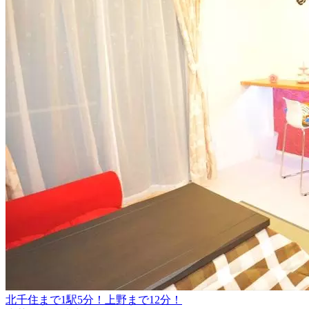
北千住まで1駅5分！上野まで12分！