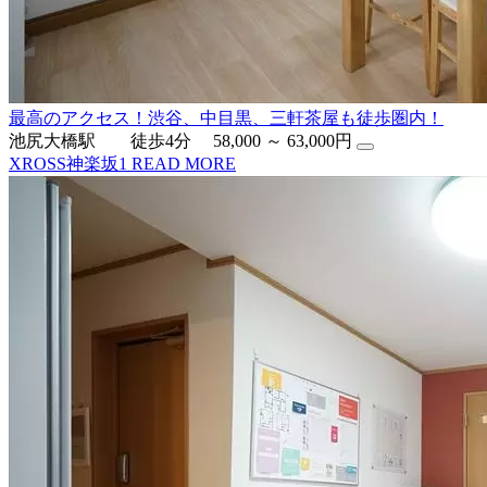
最高のアクセス！渋谷、中目黒、三軒茶屋も徒歩圏内！
池尻大橋駅 徒歩4分
58,000 ～ 63,000円
XROSS神楽坂1
READ MORE