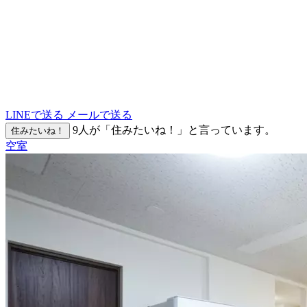
LINEで送る
メールで送る
9
人が「住みたいね！」と言っています。
住みたいね！
空室