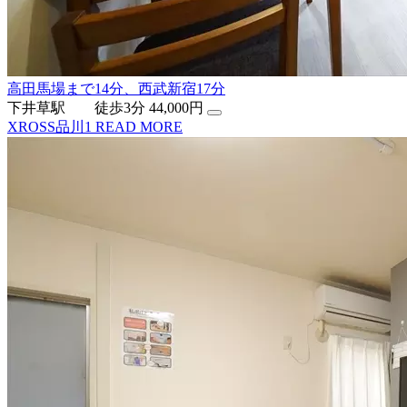
高田馬場まで14分、西武新宿17分
下井草駅 徒歩3分
44,000円
XROSS品川1
READ MORE