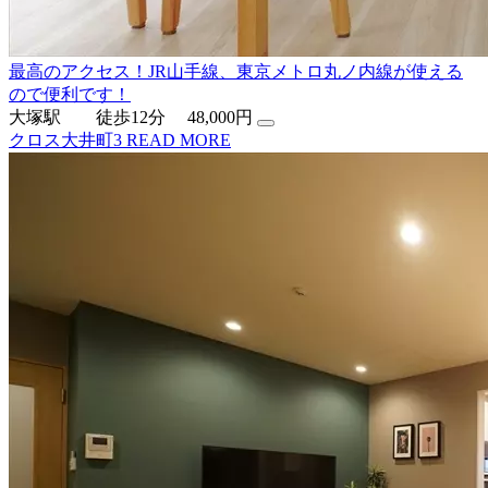
最高のアクセス！JR山手線、東京メトロ丸ノ内線が使える
ので便利です！
大塚駅 徒歩12分
48,000円
クロス大井町3
READ MORE