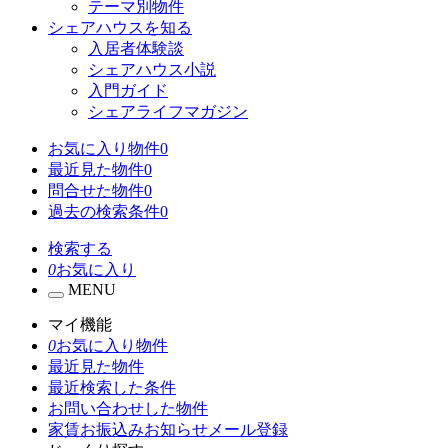
テーマ別物件
シェアハウスを知る
入居者体験談
シェアハウス小説
入門ガイド
シェアライフマガジン
お気に入り物件
0
最近見た物件
0
問合せた物件
0
過去の検索条件
0
検索する
0
お気に入り
MENU
マイ機能
0
お気に入り物件
最近見た物件
最近検索した条件
お問い合わせした物件
家賃お振込みお知らせメール登録