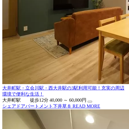
大井町駅・立会川駅・西大井駅の3駅利用可能！充実の周辺
環境で便利な生活！
大井町駅 徒歩12分
40,000 ～ 60,000円
シェアドアパートメント下井草８
READ MORE