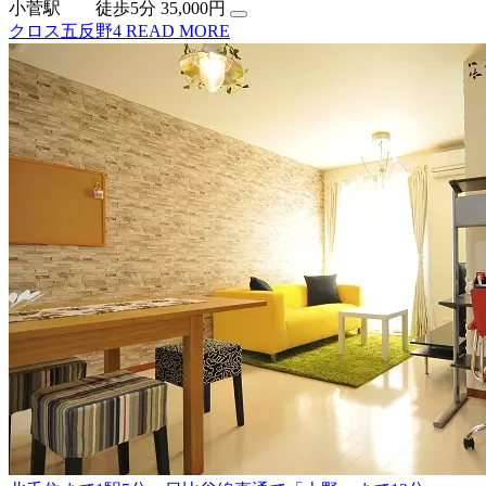
小菅駅 徒歩5分
35,000円
クロス五反野4
READ MORE