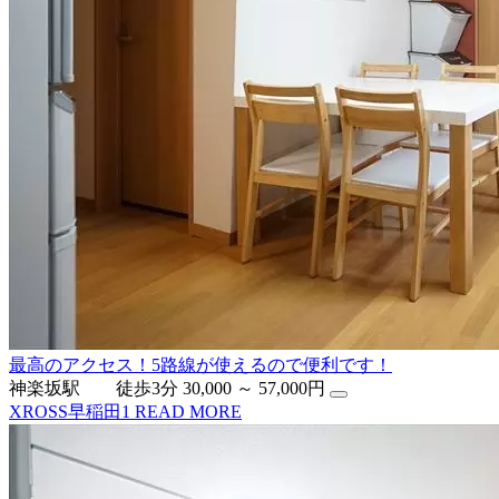
最高のアクセス！5路線が使えるので便利です！
神楽坂駅 徒歩3分
30,000 ～ 57,000円
XROSS早稲田1
READ MORE