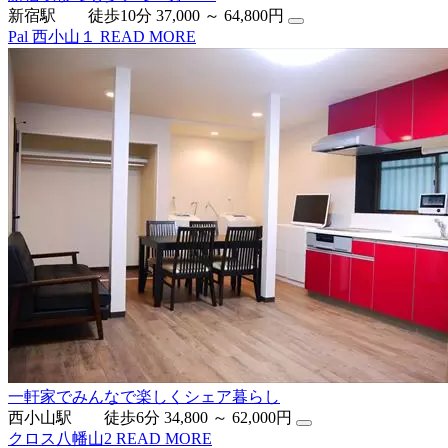
新宿駅 徒歩10分
37,000 ～ 64,800円
Pal 西小山１
READ MORE
一軒家でみんなで楽しくシェア暮らし
西小山駅 徒歩6分
34,800 ～ 62,000円
クロス八幡山2
READ MORE