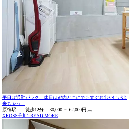
平日は通勤がラク、休日は都内どこにでもすぐお出かけが出
来ちゃう！
原宿駅 徒歩12分
30,000 ～ 62,000円
XROSS千川1
READ MORE