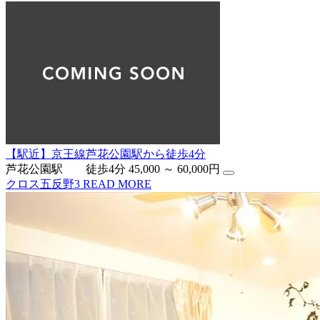
【駅近】京王線芦花公園駅から徒歩4分
芦花公園駅 徒歩4分
45,000 ～ 60,000円
クロス五反野3
READ MORE