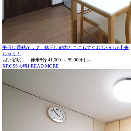
平日は通勤がラク、休日は都内どこにもすぐお出かけが出来
ちゃう！
四ツ谷駅 徒歩8分
41,000 ～ 59,000円
XROSS大崎1
READ MORE