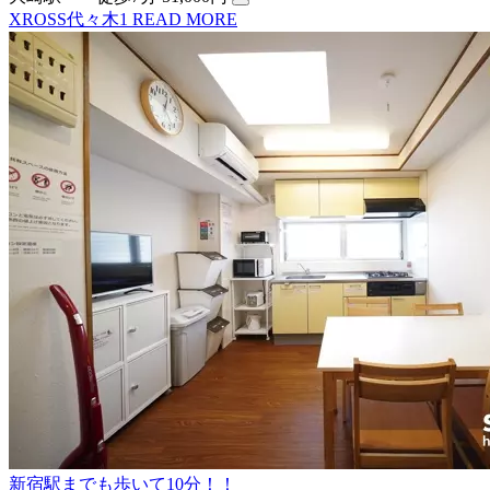
XROSS代々木1
READ MORE
新宿駅までも歩いて10分！！