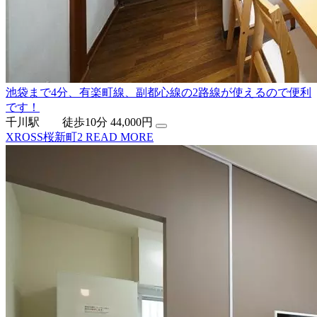
池袋まで4分、有楽町線、副都心線の2路線が使えるので便利
です！
千川駅 徒歩10分
44,000円
XROSS桜新町2
READ MORE