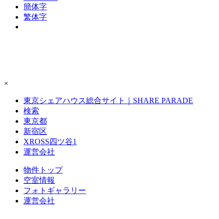
簡体字
繁体字
×
東京シェアハウス総合サイト｜SHARE PARADE
検索
東京都
新宿区
XROSS四ツ谷1
運営会社
物件トップ
空室情報
フォト
ギャラリー
運営会社