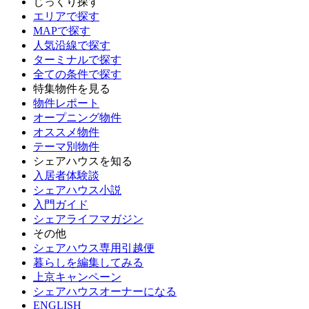
じっくり探す
エリアで探す
MAPで探す
人気沿線で探す
ターミナルで探す
全ての条件で探す
特集物件を見る
物件レポート
オープニング物件
オススメ物件
テーマ別物件
シェアハウスを知る
入居者体験談
シェアハウス小説
入門ガイド
シェアライフマガジン
その他
シェアハウス専用引越便
暮らしを編集してみる
上京キャンペーン
シェアハウスオーナーになる
ENGLISH