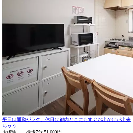
平日は通勤がラク、休日は都内どこにもすぐお出かけが出来
ちゃう！
大崎駅 徒歩7分
51,000円