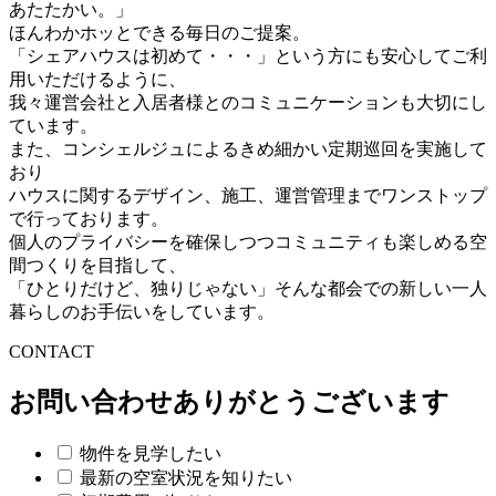
あたたかい。」
ほんわかホッとできる毎日のご提案。
「シェアハウスは初めて・・・」という方にも安心してご利
用いただけるように、
我々運営会社と入居者様とのコミュニケーションも大切にし
ています。
また、コンシェルジュによるきめ細かい定期巡回を実施して
おり
ハウスに関するデザイン、施工、運営管理までワンストップ
で行っております。
個人のプライバシーを確保しつつコミュニティも楽しめる空
間つくりを目指して、
「ひとりだけど、独りじゃない」そんな都会での新しい一人
暮らしのお手伝いをしています。
C
O
NTACT
お問い合わせありがとうございます
物件を見学したい
最新の空室状況を知りたい