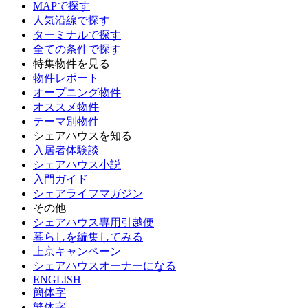
MAPで探す
人気沿線で探す
ターミナルで探す
全ての条件で探す
特集物件を見る
物件レポート
オープニング物件
オススメ物件
テーマ別物件
シェアハウスを知る
入居者体験談
シェアハウス小説
入門ガイド
シェアライフマガジン
その他
シェアハウス専用引越便
暮らしを編集してみる
上京キャンペーン
シェアハウスオーナーになる
ENGLISH
簡体字
繁体字