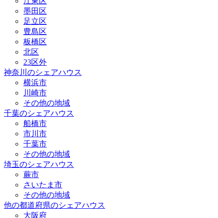
江東区
墨田区
足立区
豊島区
板橋区
北区
23区外
神奈川のシェアハウス
横浜市
川崎市
その他の地域
千葉のシェアハウス
船橋市
市川市
千葉市
その他の地域
埼玉のシェアハウス
蕨市
さいたま市
その他の地域
他の都道府県のシェアハウス
大阪府