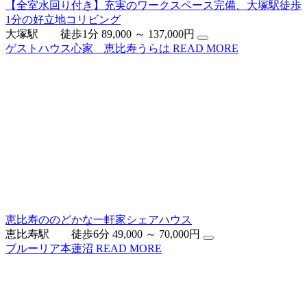
【全室水回り付き】充実のワークスペース完備、大塚駅徒歩
1分の好立地コリビング
大塚駅 徒歩1分
89,000 ～ 137,000円
ゲストハウス心家 恵比寿うらは
READ MORE
恵比寿ののどかな一軒家シェアハウス
恵比寿駅 徒歩6分
49,000 ～ 70,000円
ブルーリア本蓮沼
READ MORE