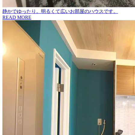
静かでゆったり。明るくて広いお部屋のハウスです。
READ MORE