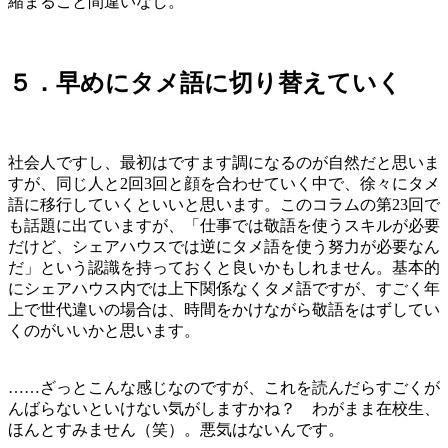
縮まること間違いなし。
５．早めにタメ語に切り替えていく
社会人ですし、最初はですます調になるのが自然だと思いま
すが、同じ人と2回3回と顔を合わせていく中で、徐々にタメ
語に移行していくといいと思います。このコラムの第23回で
も話題に出ていますが、「仕事では敬語を使うスキルが必要
だけど、シェアハウスでは逆にタメ語を使う努力が必要なん
だ」という認識を持っておくと良いかもしれません。基本的
にシェアハウス内では上下関係なくタメ語ですが、すごく年
上で世代違いの場合は、時間をかけながら敬語をはずしてい
くのがいいかと思います。
……ざっとこんな感じなのですが、これを読んだらすごくが
んばらないといけない気がしますかね？ わがまま在校生、
ほんとすみません（笑）。悪気はないんです。