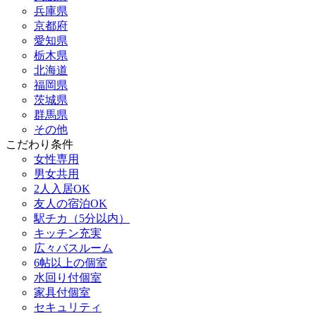
兵庫県
京都府
愛知県
栃木県
北海道
福岡県
茨城県
群馬県
その他
こだわり条件
女性専用
男女共用
2人入居OK
友人の宿泊OK
駅チカ（5分以内）
キッチン充実
広々バスルーム
6帖以上の個室
水回り付個室
家具付個室
セキュリティ