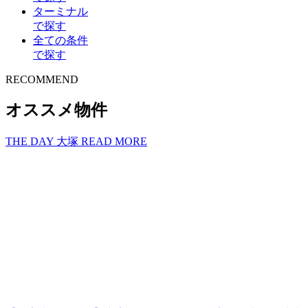
ターミナル
で探す
全ての条件
で探す
R
E
COMMEND
オススメ物件
THE DAY 大塚
READ MORE