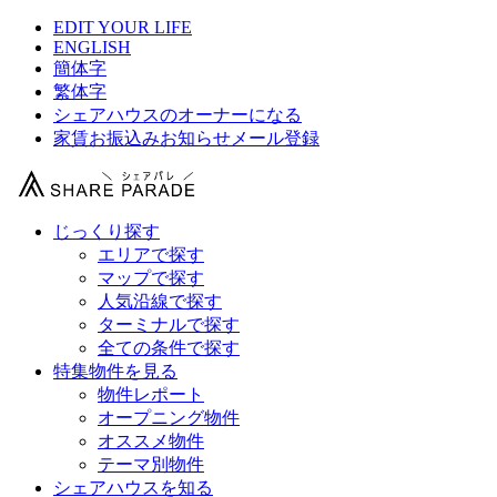
EDIT YOUR LIFE
ENGLISH
簡体字
繁体字
シェアハウスのオーナーになる
家賃お振込みお知らせメール登録
じっくり探す
エリアで探す
マップで探す
人気沿線で探す
ターミナルで探す
全ての条件で探す
特集物件を見る
物件レポート
オープニング物件
オススメ物件
テーマ別物件
シェアハウスを知る