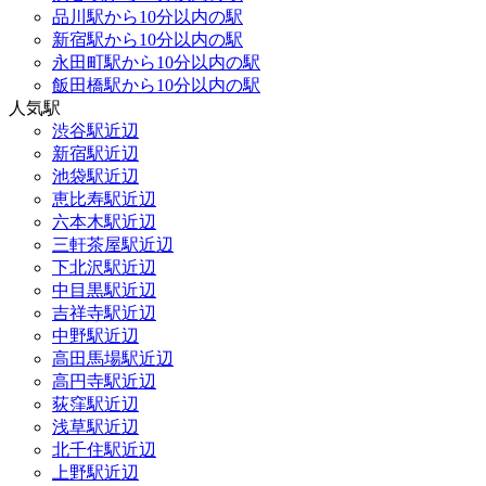
品川駅から10分以内の駅
新宿駅から10分以内の駅
永田町駅から10分以内の駅
飯田橋駅から10分以内の駅
人気駅
渋谷駅近辺
新宿駅近辺
池袋駅近辺
恵比寿駅近辺
六本木駅近辺
三軒茶屋駅近辺
下北沢駅近辺
中目黒駅近辺
吉祥寺駅近辺
中野駅近辺
高田馬場駅近辺
高円寺駅近辺
荻窪駅近辺
浅草駅近辺
北千住駅近辺
上野駅近辺