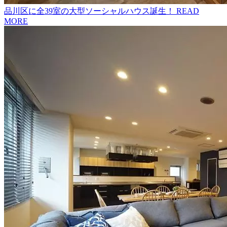
品川区に全39室の大型ソーシャルハウス誕生！
READ
MORE