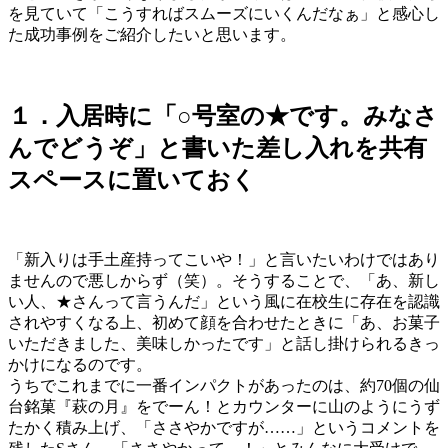
を見ていて「こうすればスムーズにいくんだなぁ」と感心し
た成功事例をご紹介したいと思います。
１．入居時に「○号室の★です。みなさ
んでどうぞ」と書いた差し入れを共有
スペースに置いておく
「新入りは手土産持ってこいや！」と言いたいわけではあり
ませんので悪しからず（笑）。そうすることで、「あ、新し
い人、★さんって言うんだ」という風に在校生に存在を認識
されやすくなる上、初めて顔を合わせたときに「あ、お菓子
いただきました、美味しかったです」と話し掛けられるきっ
かけになるのです。
うちでこれまでに一番インパクトがあったのは、約70個の仙
台銘菓『萩の月』をでーん！とカウンターに山のようにうず
たかく積み上げ、「ささやかですが……」というコメントを