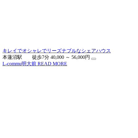
キレイでオシャレでリーズナブルなシェアハウス
本蓮沼駅 徒歩7分
40,000 ～ 56,000円
L-commu明大前
READ MORE