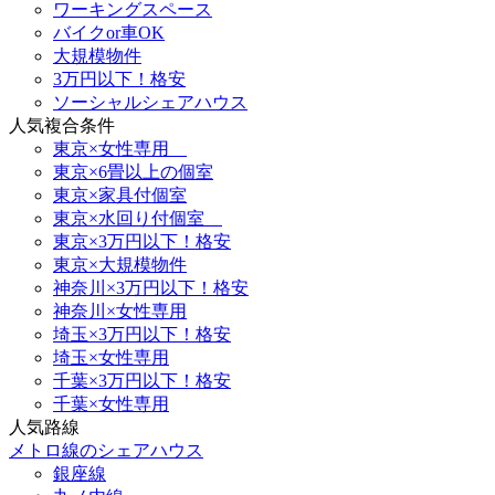
ワーキングスペース
バイクor車OK
大規模物件
3万円以下！格安
ソーシャルシェアハウス
人気複合条件
東京×女性専用
東京×6畳以上の個室
東京×家具付個室
東京×水回り付個室
東京×3万円以下！格安
東京×大規模物件
神奈川×3万円以下！格安
神奈川×女性専用
埼玉×3万円以下！格安
埼玉×女性専用
千葉×3万円以下！格安
千葉×女性専用
人気路線
メトロ線のシェアハウス
銀座線