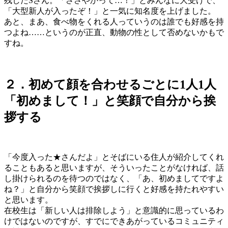
残したSさん。「ささやかって…！」とみんなに大受けで、
「大型新人が入ったぞ！」と一気に知名度を上げました。
あと、まあ、食べ物をくれる人っていうのは誰でも好感を持
つよね……というのが正直、動物の性として否めないかもで
すね。
２．初めて顔を合わせるごとに1人1人
「初めまして！」と笑顔で自分から挨
拶する
「今度入った★さんだよ」とそばにいる住人が紹介してくれ
ることもあると思いますが、そういったことがなければ、話
し掛けられるのを待つのではなく、「あ、初めましてですよ
ね？」と自分から笑顔で挨拶しに行くと好感を持たれやすい
と思います。
在校生は「新しい人は排除しよう」と意識的に思っているわ
けではないのですが、すでにできあがっているコミュニティ