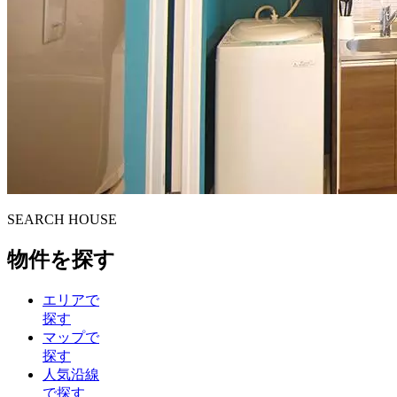
S
E
ARCH HOUSE
物件を探す
エリアで
探す
マップで
探す
人気沿線
で探す