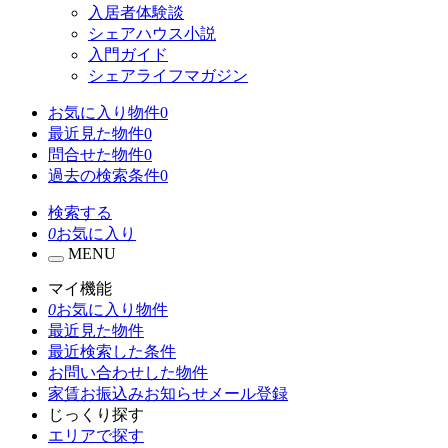
入居者体験談
シェアハウス小説
入門ガイド
シェアライフマガジン
お気に入り物件
0
最近見た物件
0
問合せた物件
0
過去の検索条件
0
検索する
0
お気に入り
MENU
マイ機能
0
お気に入り物件
最近見た物件
最近検索した条件
お問い合わせした物件
家賃お振込みお知らせメール登録
じっくり探す
エリアで探す