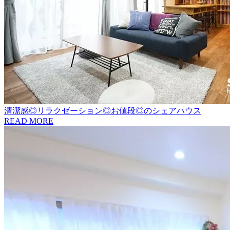
清潔感◎リラクゼーション◎お値段◎のシェアハウス
READ MORE