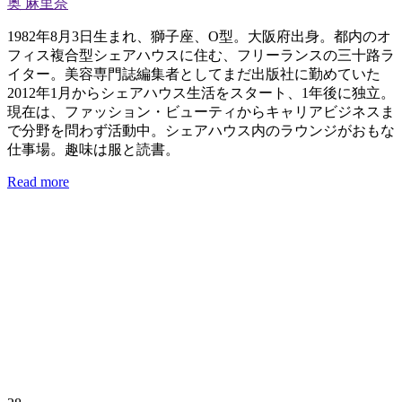
奥 麻里奈
1982年8月3日生まれ、獅子座、O型。大阪府出身。都内のオ
フィス複合型シェアハウスに住む、フリーランスの三十路ラ
イター。美容専門誌編集者としてまだ出版社に勤めていた
2012年1月からシェアハウス生活をスタート、1年後に独立。
現在は、ファッション・ビューティからキャリアビジネスま
で分野を問わず活動中。シェアハウス内のラウンジがおもな
仕事場。趣味は服と読書。
Read more