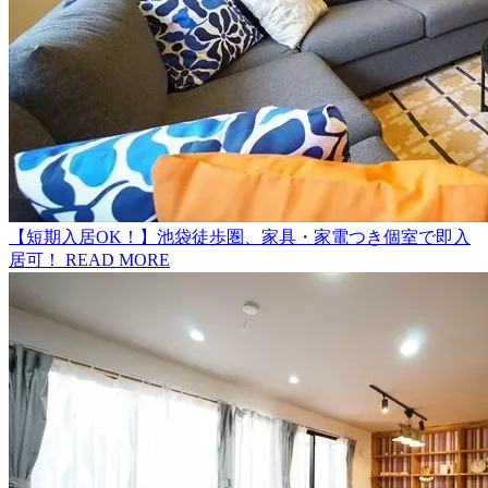
【短期入居OK！】池袋徒歩圏、家具・家電つき個室で即入
居可！
READ MORE