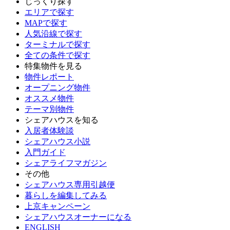
じっくり探す
エリアで探す
MAPで探す
人気沿線で探す
ターミナルで探す
全ての条件で探す
特集物件を見る
物件レポート
オープニング物件
オススメ物件
テーマ別物件
シェアハウスを知る
入居者体験談
シェアハウス小説
入門ガイド
シェアライフマガジン
その他
シェアハウス専用引越便
暮らしを編集してみる
上京キャンペーン
シェアハウスオーナーになる
ENGLISH