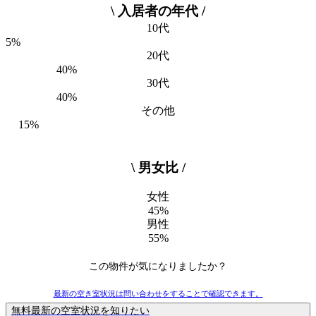
\ 入居者の年代 /
10代
5%
20代
40%
30代
40%
その他
15%
\ 男女比 /
女性
45%
男性
55%
この物件が気になりましたか？
最新の空き室状況は
問い合わせ
をすることで確認できます。
無料
最新の空室状況を知りたい