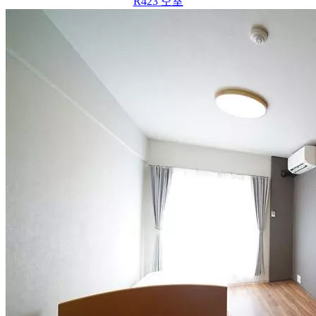
R423 空室