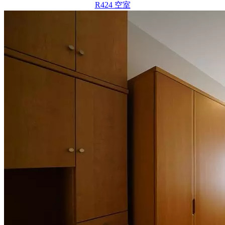
R424 空室