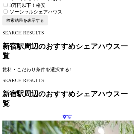
3万円以下！格安
ソーシャルシェアハウス
検索結果を表示する
S
E
ARCH RESULTS
新宿駅周辺のおすすめシェアハウス一
覧
賃料・こだわり条件を選択する!
S
E
ARCH RESULTS
新宿駅周辺のおすすめシェアハウス一
覧
空室