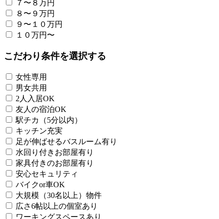
７〜８万円
８〜９万円
９〜１０万円
１０万円〜
こだわり条件を選択する
女性専用
男女共用
2人入居OK
友人の宿泊OK
駅チカ（5分以内）
キッチン充実
足が伸ばせるバスルーム有り
水回り付きお部屋有り
家具付きのお部屋有り
安心セキュリティ
バイクor車OK
大規模（30名以上）物件
広さ6帖以上の個室あり
ワーキングスペースあり