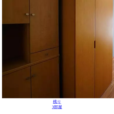
残り
3
部屋