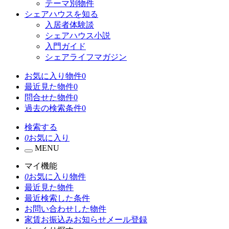
テーマ別物件
シェアハウスを知る
入居者体験談
シェアハウス小説
入門ガイド
シェアライフマガジン
お気に入り物件
0
最近見た物件
0
問合せた物件
0
過去の検索条件
0
検索する
0
お気に入り
MENU
マイ機能
0
お気に入り物件
最近見た物件
最近検索した条件
お問い合わせした物件
家賃お振込みお知らせメール登録