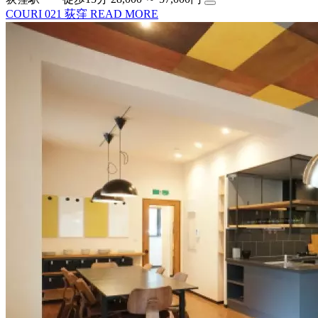
COURI 021 荻窪
READ MORE