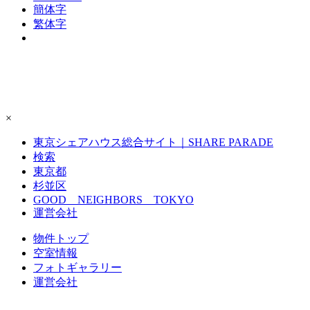
簡体字
繁体字
×
東京シェアハウス総合サイト｜SHARE PARADE
検索
東京都
杉並区
GOOD NEIGHBORS TOKYO
運営会社
物件トップ
空室情報
フォト
ギャラリー
運営会社