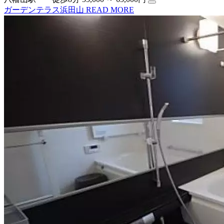
ガーデンテラス浜田山
READ MORE