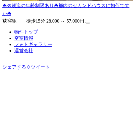
☘️39歳迄の年齢制限あり☘️都内のセカンドハウスに如何です
か☘️
荻窪駅 徒歩15分
28,000 ～ 57,000円
物件トップ
空室情報
フォト
ギャラリー
運営会社
シェアする
0
ツイート