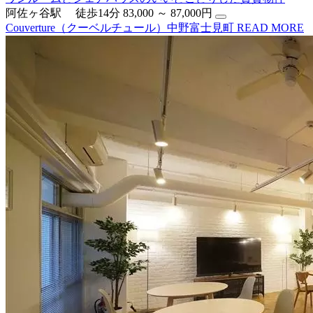
阿佐ヶ谷駅 徒歩14分
83,000 ～ 87,000円
Couverture（クーベルチュール）中野富士見町
READ MORE