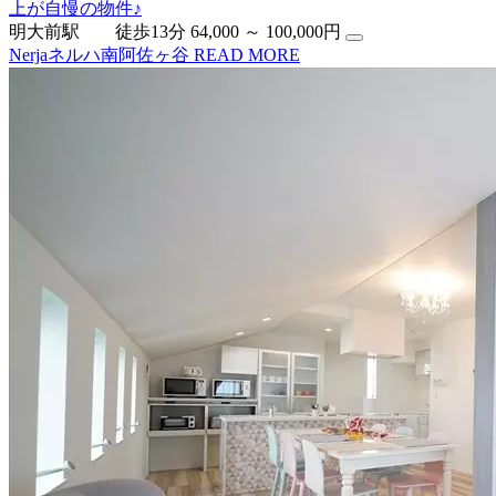
上が自慢の物件♪
明大前駅 徒歩13分
64,000 ～ 100,000円
Nerjaネルハ南阿佐ヶ谷
READ MORE