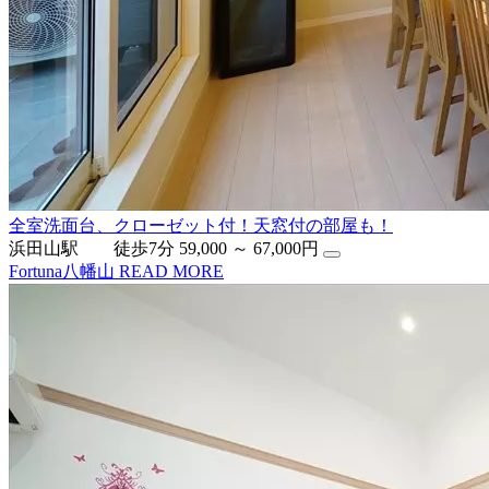
全室洗面台、クローゼット付！天窓付の部屋も！
浜田山駅 徒歩7分
59,000 ～ 67,000円
Fortuna八幡山
READ MORE