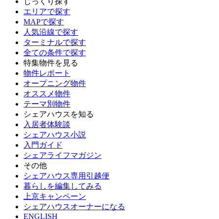
じっくり探す
エリアで探す
MAPで探す
人気沿線で探す
ターミナルで探す
全ての条件で探す
特集物件を見る
物件レポート
オープニング物件
オススメ物件
テーマ別物件
シェアハウスを知る
入居者体験談
シェアハウス小説
入門ガイド
シェアライフマガジン
その他
シェアハウス専用引越便
暮らしを編集してみる
上京キャンペーン
シェアハウスオーナーになる
ENGLISH