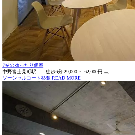
7帖のゆったり個室
中野富士見町駅 徒歩6分
29,000 ～ 62,000円
ソーシャルコート杉並
READ MORE