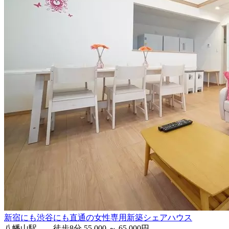
新宿にも渋谷にも直通の女性専用新築シェアハウス
八幡山駅 徒歩8分
55,000 ～ 65,000円