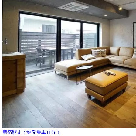
新宿駅まで始発乗車11分！