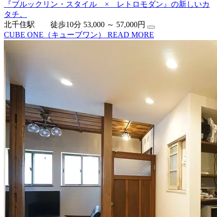
『ブルックリン・スタイル × レトロモダン』の新しいカ
タチ。
北千住駅 徒歩10分
53,000 ～ 57,000円
CUBE ONE（キューブワン）
READ MORE