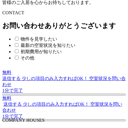
皆様のご入居を心からお待ちしております。
C
O
NTACT
お問い合わせありがとうございます
物件を見学したい
最新の空室状況を知りたい
初期費用が知りたい
その他
無料
送信する
少しの項目のみ入力すればOK！
空室状況を問い合
わせ
1分で完了
無料
送信する
少しの項目のみ入力すればOK！
空室状況を問い
合わせ
1分で完了
C
O
MPANY HOUSES