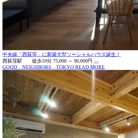
中央線「西荻窪」に新築大型ソーシャルハウス誕生！
西荻窪駅 徒歩10分
75,000 ～ 90,000円
GOOD NEIGHBORS TOKYO
READ MORE