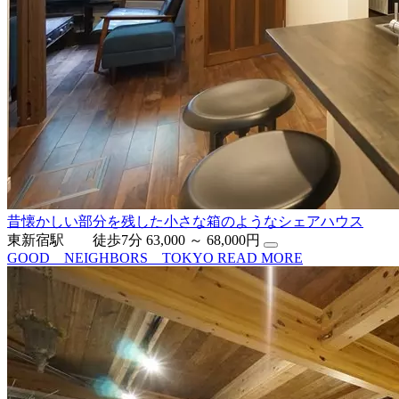
昔懐かしい部分を残した小さな箱のようなシェアハウス
東新宿駅 徒歩7分
63,000 ～ 68,000円
GOOD NEIGHBORS TOKYO
READ MORE