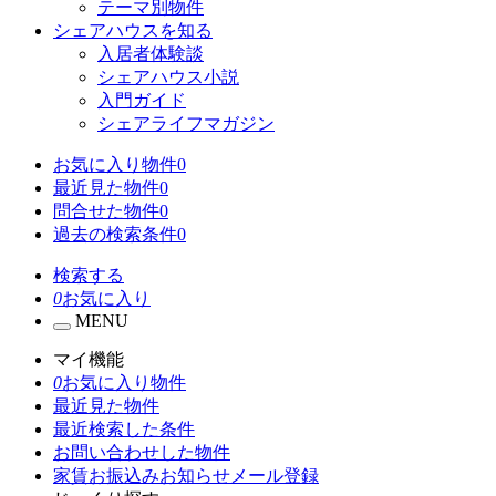
テーマ別物件
シェアハウスを知る
入居者体験談
シェアハウス小説
入門ガイド
シェアライフマガジン
お気に入り物件
0
最近見た物件
0
問合せた物件
0
過去の検索条件
0
検索する
0
お気に入り
MENU
マイ機能
0
お気に入り物件
最近見た物件
最近検索した条件
お問い合わせした物件
家賃お振込みお知らせメール登録