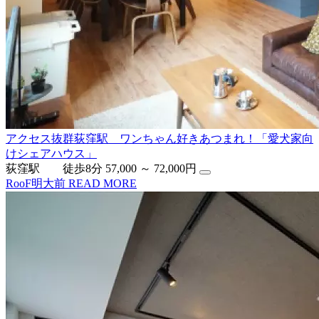
アクセス抜群荻窪駅 ワンちゃん好きあつまれ！「愛犬家向
けシェアハウス」
荻窪駅 徒歩8分
57,000 ～ 72,000円
RooF明大前
READ MORE