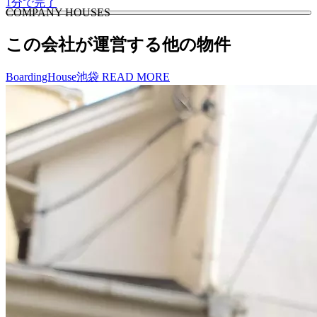
1分で完了
C
O
MPANY HOUSES
この会社が運営する他の物件
BoardingHouse池袋
READ MORE