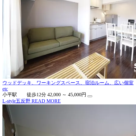
ウッドデッキ、ワーキングスペース、宿泊ルーム、広い個室
etc
小平駅 徒歩12分
42,000 ～ 45,000円
L-style五反野
READ MORE