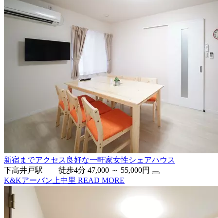
新宿までアクセス良好な一軒家女性シェアハウス
下高井戸駅 徒歩4分
47,000 ～ 55,000円
K&Kアーバン上中里
READ MORE