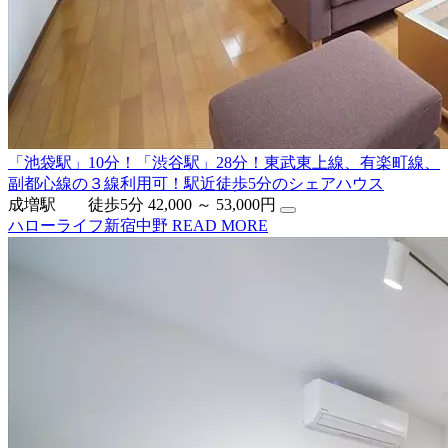
「池袋駅」10分！「渋谷駅」28分！東武東上線、有楽町線、
副都心線の３線利用可！駅近徒歩5分のシェアハウス
成増駅 徒歩5分
42,000 ～ 53,000円
ハローライフ新宿中野
READ MORE