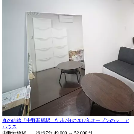
丸の内線「中野新橋駅」徒歩7分の2017年オープンのシェア
ハウス
中野新橋駅 徒歩7分
49,000 ～ 52,000円