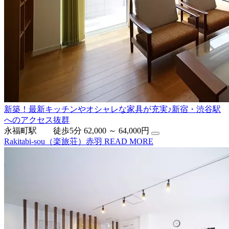
新築！最新キッチンやオシャレな家具が充実♪新宿・渋谷駅
へのアクセス抜群
永福町駅 徒歩5分
62,000 ～ 64,000円
Rakitabi-sou（楽旅荘）赤羽
READ MORE