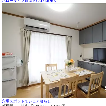
ハローライフ町屋
READ MORE
穴場スポットでシェア暮らし