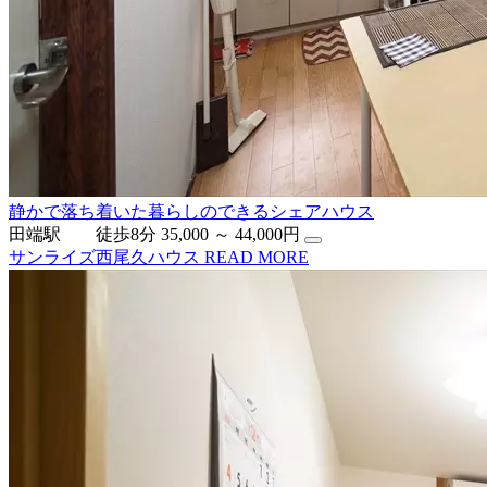
静かで落ち着いた暮らしのできるシェアハウス
田端駅 徒歩8分
35,000 ～ 44,000円
サンライズ西尾久ハウス
READ MORE