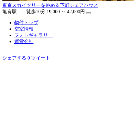
東京スカイツリーを眺める下町シェアハウス
亀有駅 徒歩10分
19,000 ～ 42,000円
物件トップ
空室情報
フォト
ギャラリー
運営会社
シェアする
0
ツイート