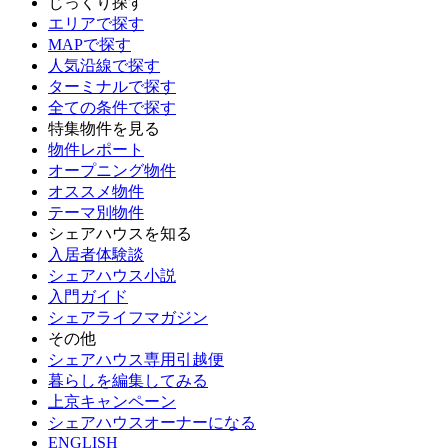
じっくり探す
エリアで探す
MAPで探す
人気沿線で探す
ターミナルで探す
全ての条件で探す
特集物件を見る
物件レポート
オープニング物件
オススメ物件
テーマ別物件
シェアハウスを知る
入居者体験談
シェアハウス小説
入門ガイド
シェアライフマガジン
その他
シェアハウス専用引越便
暮らしを編集してみる
上京キャンペーン
シェアハウスオーナーになる
ENGLISH