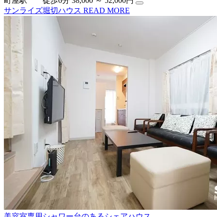
町屋駅 徒歩6分
38,000 ～ 52,000円
サンライズ堀切ハウス
READ MORE
美容室専用シャワー台のあるシェアハウス