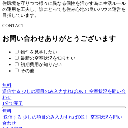
住環境を守りつつ様々に異なる個性を活かす為に生活ルール
の運用を工夫し、誰にとっても住み心地の良いハウス運営を
目指しています。
C
O
NTACT
お問い合わせありがとうございます
物件を見学したい
最新の空室状況を知りたい
初期費用が知りたい
その他
無料
送信する
少しの項目のみ入力すればOK！
空室状況を問い合
わせ
1分で完了
無料
送信する
少しの項目のみ入力すればOK！
空室状況を問い
合わせ