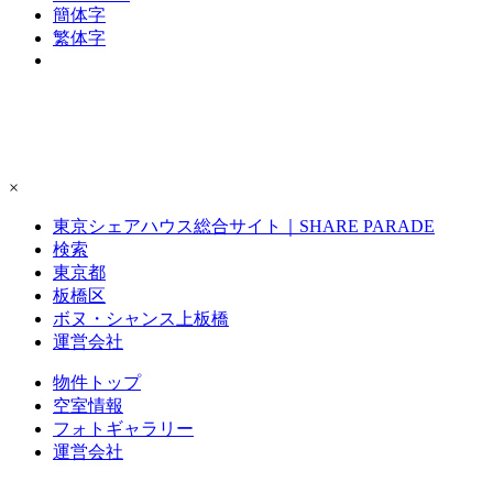
簡体字
繁体字
×
東京シェアハウス総合サイト｜SHARE PARADE
検索
東京都
板橋区
ボヌ・シャンス上板橋
運営会社
物件トップ
空室情報
フォト
ギャラリー
運営会社