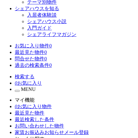
テーマ別物件
シェアハウスを知る
入居者体験談
シェアハウス小説
入門ガイド
シェアライフマガジン
お気に入り物件
0
最近見た物件
0
問合せた物件
0
過去の検索条件
0
検索する
0
お気に入り
MENU
マイ機能
0
お気に入り物件
最近見た物件
最近検索した条件
お問い合わせした物件
家賃お振込みお知らせメール登録