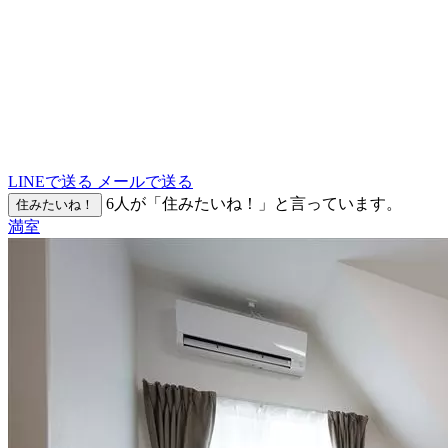
LINEで送る
メールで送る
6
人が「住みたいね！」と言っています。
住みたいね！
満室