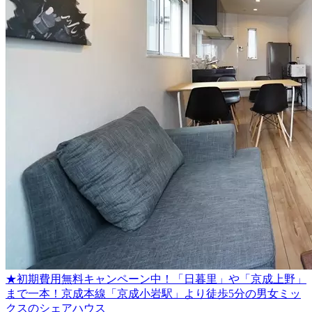
★初期費用無料キャンペーン中！「日暮里」や「京成上野」
まで一本！京成本線「京成小岩駅」より徒歩5分の男女ミッ
クスのシェアハウス