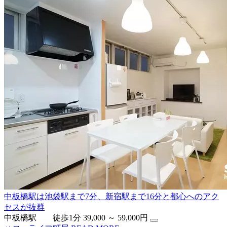
中板橋駅は池袋駅まで7分、新宿駅まで16分と都心へのアク
セスが抜群
中板橋駅 徒歩1分
39,000 ～ 59,000円