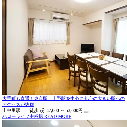
大手町も直通！東京駅、上野駅を中心に都心の大きい駅への
アクセスが抜群
上中里駅 徒歩5分
47,000 ～ 53,000円
ハローライフ中板橋
READ MORE