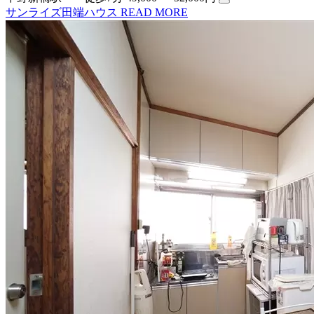
サンライズ田端ハウス
READ MORE