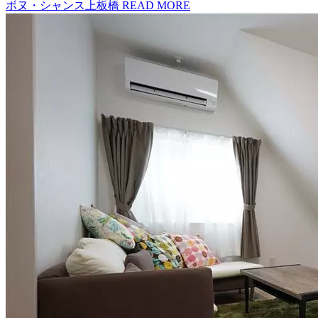
ボヌ・シャンス上板橋
READ MORE