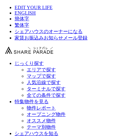
EDIT YOUR LIFE
ENGLISH
簡体字
繁体字
シェアハウスのオーナーになる
家賃お振込みお知らせメール登録
じっくり探す
エリアで探す
マップで探す
人気沿線で探す
ターミナルで探す
全ての条件で探す
特集物件を見る
物件レポート
オープニング物件
オススメ物件
テーマ別物件
シェアハウスを知る