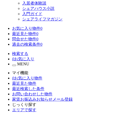
入居者体験談
シェアハウス小説
入門ガイド
シェアライフマガジン
お気に入り物件
0
最近見た物件
0
問合せた物件
0
過去の検索条件
0
検索する
0
お気に入り
MENU
マイ機能
0
お気に入り物件
最近見た物件
最近検索した条件
お問い合わせした物件
家賃お振込みお知らせメール登録
じっくり探す
エリアで探す