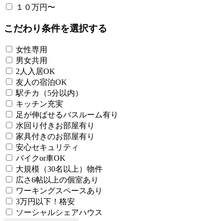
１０万円〜
こだわり条件を選択する
女性専用
男女共用
2人入居OK
友人の宿泊OK
駅チカ（5分以内）
キッチン充実
足が伸ばせるバスルーム有り
水回り付きお部屋有り
家具付きのお部屋有り
安心セキュリティ
バイクor車OK
大規模（30名以上）物件
広さ6帖以上の個室あり
ワーキングスペースあり
3万円以下！格安
ソーシャルシェアハウス