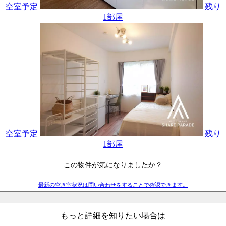
空室予定
残り
1
部屋
空室予定
残り
1
部屋
この物件が気になりましたか？
最新の空き室状況は
問い合わせ
をすることで確認できます。
もっと詳細を知りたい場合は