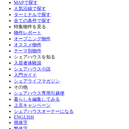
MAPで探す
人気沿線で探す
ターミナルで探す
全ての条件で探す
特集物件を見る
物件レポート
オープニング物件
オススメ物件
テーマ別物件
シェアハウスを知る
入居者体験談
シェアハウス小説
入門ガイド
シェアライフマガジン
その他
シェアハウス専用引越便
暮らしを編集してみる
上京キャンペーン
シェアハウスオーナーになる
ENGLISH
簡体字
繁体字