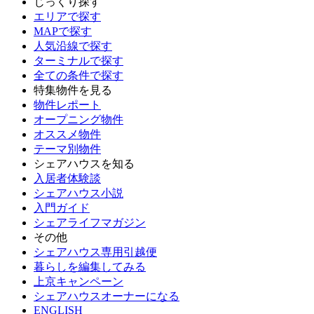
じっくり探す
エリアで探す
MAPで探す
人気沿線で探す
ターミナルで探す
全ての条件で探す
特集物件を見る
物件レポート
オープニング物件
オススメ物件
テーマ別物件
シェアハウスを知る
入居者体験談
シェアハウス小説
入門ガイド
シェアライフマガジン
その他
シェアハウス専用引越便
暮らしを編集してみる
上京キャンペーン
シェアハウスオーナーになる
ENGLISH