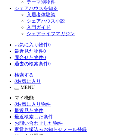
テーマ別物件
シェアハウスを知る
入居者体験談
シェアハウス小説
入門ガイド
シェアライフマガジン
お気に入り物件
0
最近見た物件
0
問合せた物件
0
過去の検索条件
0
検索する
0
お気に入り
MENU
マイ機能
0
お気に入り物件
最近見た物件
最近検索した条件
お問い合わせした物件
家賃お振込みお知らせメール登録