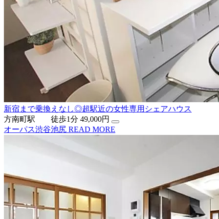
新宿まで乗換えなし◎超駅近の女性専用シェアハウス
方南町駅 徒歩1分
49,000円
オーパス渋谷池尻
READ MORE