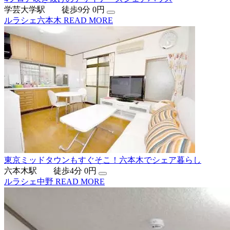
学芸大学駅 徒歩9分
0円
ルラシェ六本木
READ MORE
東京ミッドタウンもすぐそこ！六本木でシェア暮らし
六本木駅 徒歩4分
0円
ルラシェ中野
READ MORE