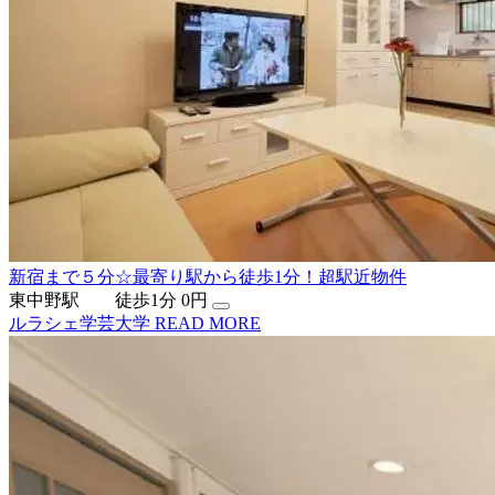
新宿まで５分☆最寄り駅から徒歩1分！超駅近物件
東中野駅 徒歩1分
0円
ルラシェ学芸大学
READ MORE