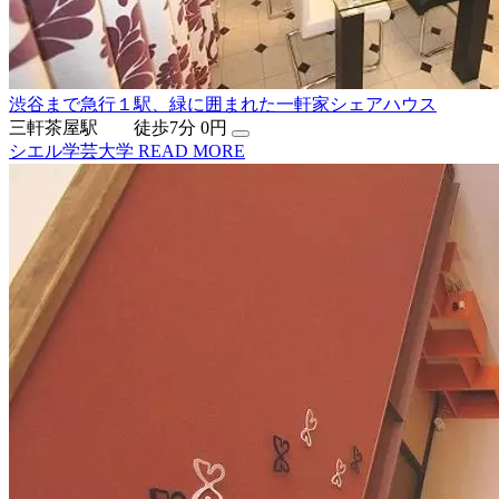
渋谷まで急行１駅、緑に囲まれた一軒家シェアハウス
三軒茶屋駅 徒歩7分
0円
シエル学芸大学
READ MORE