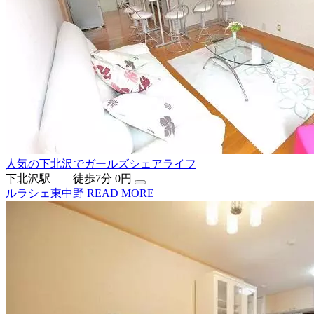
人気の下北沢でガールズシェアライフ
下北沢駅 徒歩7分
0円
ルラシェ東中野
READ MORE