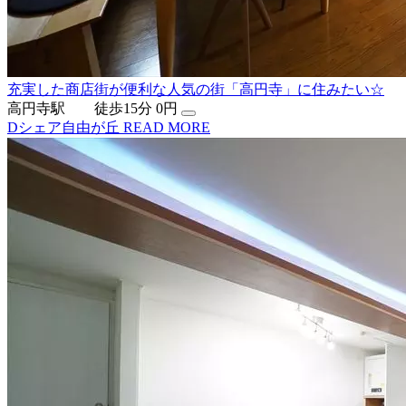
充実した商店街が便利な人気の街「高円寺」に住みたい☆
高円寺駅 徒歩15分
0円
Dシェア自由が丘
READ MORE