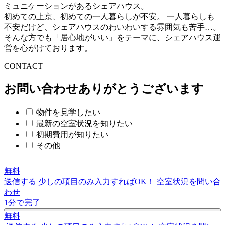
ミュニケーションがあるシェアハウス。
初めての上京、初めての一人暮らしが不安。 一人暮らしも
不安だけど、シェアハウスのわいわいする雰囲気も苦手…。
そんな方でも「居心地がいい」をテーマに、シェアハウス運
営を心がけております。
C
O
NTACT
お問い合わせありがとうございます
物件を見学したい
最新の空室状況を知りたい
初期費用が知りたい
その他
無料
送信する
少しの項目のみ入力すればOK！
空室状況を問い合
わせ
1分で完了
無料