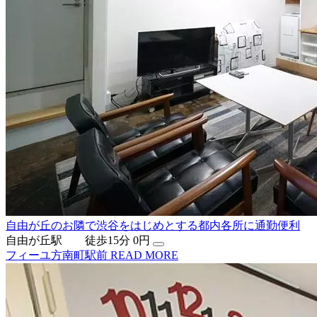
自由が丘のお隣で渋谷をはじめとする都内各所に通勤便利
自由が丘駅 徒歩15分
0円
フィーユ方南町駅前
READ MORE