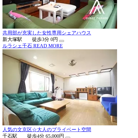
共用部が充実した女性専用シェアハウス
新大塚駅 徒歩3分
0円
ルラシェ千石
READ MORE
人気の文京区☆大人のプライベート空間
千石駅 徒歩4分
65,000円