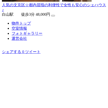
人気の文京区☆都内屈指の利便性で女性も安心のシェハウス
♪
白山駅 徒歩3分
48,000円
物件トップ
空室情報
フォト
ギャラリー
運営会社
シェアする
0
ツイート