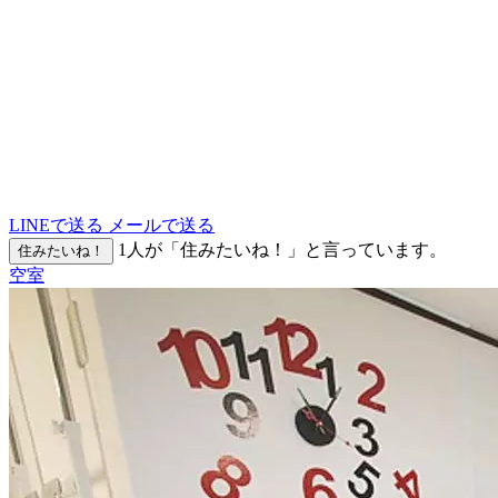
LINEで送る
メールで送る
1
人が「住みたいね！」と言っています。
住みたいね！
空室