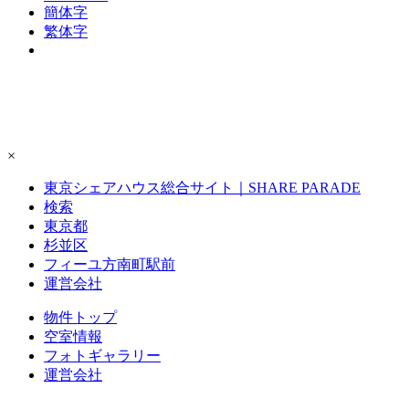
簡体字
繁体字
×
東京シェアハウス総合サイト｜SHARE PARADE
検索
東京都
杉並区
フィーユ方南町駅前
運営会社
物件トップ
空室情報
フォト
ギャラリー
運営会社