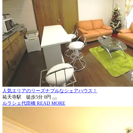
人気エリアのリーズナブルなシェアハウス！
祐天寺駅 徒歩5分
0円
ルラシェ代田橋
READ MORE