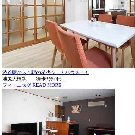
渋谷駅から１駅の希少シェアハウス！！
池尻大橋駅 徒歩3分
0円
フィーユ大塚
READ MORE