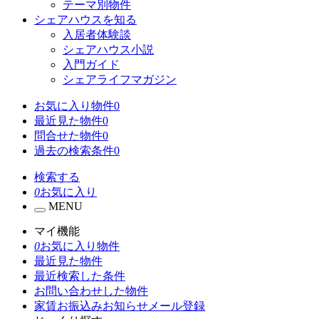
テーマ別物件
シェアハウスを知る
入居者体験談
シェアハウス小説
入門ガイド
シェアライフマガジン
お気に入り物件
0
最近見た物件
0
問合せた物件
0
過去の検索条件
0
検索する
0
お気に入り
MENU
マイ機能
0
お気に入り物件
最近見た物件
最近検索した条件
お問い合わせした物件
家賃お振込みお知らせメール登録