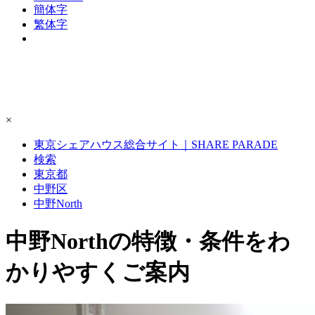
簡体字
繁体字
×
東京シェアハウス総合サイト｜SHARE PARADE
検索
東京都
中野区
中野North
中野Northの特徴・条件をわ
かりやすくご案内