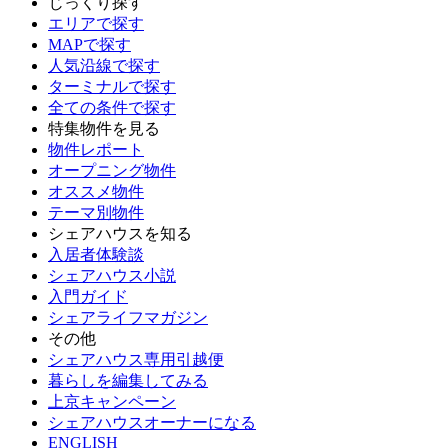
じっくり探す
エリアで探す
MAPで探す
人気沿線で探す
ターミナルで探す
全ての条件で探す
特集物件を見る
物件レポート
オープニング物件
オススメ物件
テーマ別物件
シェアハウスを知る
入居者体験談
シェアハウス小説
入門ガイド
シェアライフマガジン
その他
シェアハウス専用引越便
暮らしを編集してみる
上京キャンペーン
シェアハウスオーナーになる
ENGLISH