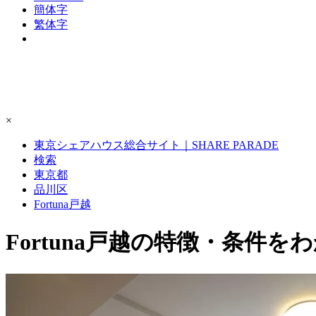
簡体字
繁体字
×
東京シェアハウス総合サイト｜SHARE PARADE
検索
東京都
品川区
Fortuna戸越
Fortuna戸越の特徴・条件