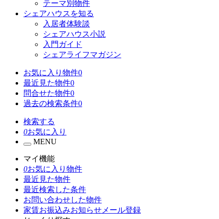
テーマ別物件
シェアハウスを知る
入居者体験談
シェアハウス小説
入門ガイド
シェアライフマガジン
お気に入り物件
0
最近見た物件
0
問合せた物件
0
過去の検索条件
0
検索する
0
お気に入り
MENU
マイ機能
0
お気に入り物件
最近見た物件
最近検索した条件
お問い合わせした物件
家賃お振込みお知らせメール登録