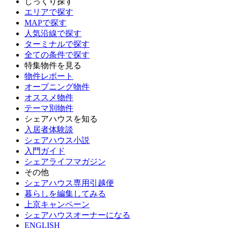
じっくり探す
エリアで探す
MAPで探す
人気沿線で探す
ターミナルで探す
全ての条件で探す
特集物件を見る
物件レポート
オープニング物件
オススメ物件
テーマ別物件
シェアハウスを知る
入居者体験談
シェアハウス小説
入門ガイド
シェアライフマガジン
その他
シェアハウス専用引越便
暮らしを編集してみる
上京キャンペーン
シェアハウスオーナーになる
ENGLISH