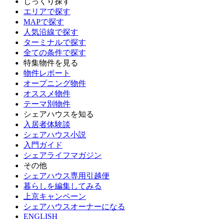
じっくり探す
エリアで探す
MAPで探す
人気沿線で探す
ターミナルで探す
全ての条件で探す
特集物件を見る
物件レポート
オープニング物件
オススメ物件
テーマ別物件
シェアハウスを知る
入居者体験談
シェアハウス小説
入門ガイド
シェアライフマガジン
その他
シェアハウス専用引越便
暮らしを編集してみる
上京キャンペーン
シェアハウスオーナーになる
ENGLISH