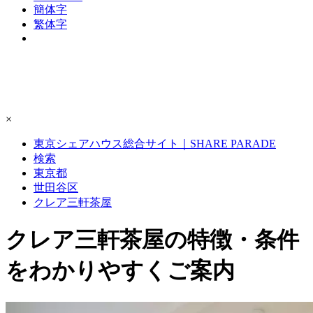
簡体字
繁体字
×
東京シェアハウス総合サイト｜SHARE PARADE
検索
東京都
世田谷区
クレア三軒茶屋
クレア三軒茶屋の特徴・条件
をわかりやすくご案内