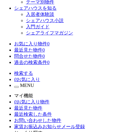
テーマ別物件
シェアハウスを知る
入居者体験談
シェアハウス小説
入門ガイド
シェアライフマガジン
お気に入り物件
0
最近見た物件
0
問合せた物件
0
過去の検索条件
0
検索する
0
お気に入り
MENU
マイ機能
0
お気に入り物件
最近見た物件
最近検索した条件
お問い合わせした物件
家賃お振込みお知らせメール登録