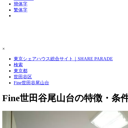
簡体字
繁体字
×
東京シェアハウス総合サイト｜SHARE PARADE
検索
東京都
世田谷区
Fine世田谷尾山台
Fine世田谷尾山台の特徴・