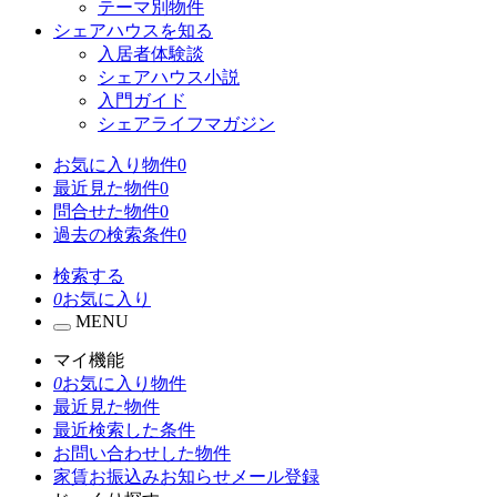
テーマ別物件
シェアハウスを知る
入居者体験談
シェアハウス小説
入門ガイド
シェアライフマガジン
お気に入り物件
0
最近見た物件
0
問合せた物件
0
過去の検索条件
0
検索する
0
お気に入り
MENU
マイ機能
0
お気に入り物件
最近見た物件
最近検索した条件
お問い合わせした物件
家賃お振込みお知らせメール登録