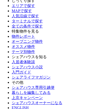
じっくり探す
エリアで探す
MAPで探す
人気沿線で探す
ターミナルで探す
全ての条件で探す
特集物件を見る
物件レポート
オープニング物件
オススメ物件
テーマ別物件
シェアハウスを知る
入居者体験談
シェアハウス小説
入門ガイド
シェアライフマガジン
その他
シェアハウス専用引越便
暮らしを編集してみる
上京キャンペーン
シェアハウスオーナーになる
ENGLISH