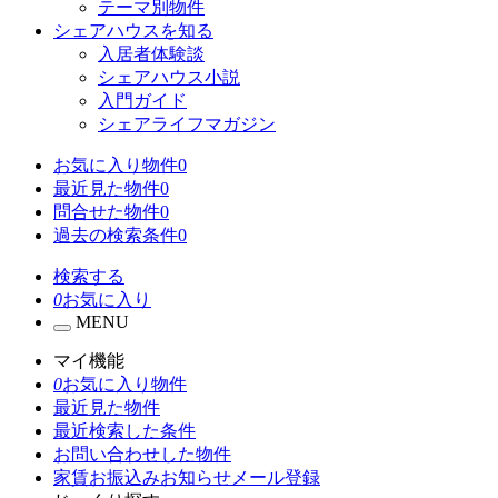
テーマ別物件
シェアハウスを知る
入居者体験談
シェアハウス小説
入門ガイド
シェアライフマガジン
お気に入り物件
0
最近見た物件
0
問合せた物件
0
過去の検索条件
0
検索する
0
お気に入り
MENU
マイ機能
0
お気に入り物件
最近見た物件
最近検索した条件
お問い合わせした物件
家賃お振込みお知らせメール登録