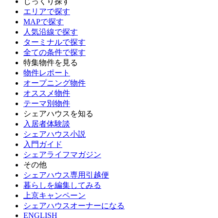
じっくり探す
エリアで探す
MAPで探す
人気沿線で探す
ターミナルで探す
全ての条件で探す
特集物件を見る
物件レポート
オープニング物件
オススメ物件
テーマ別物件
シェアハウスを知る
入居者体験談
シェアハウス小説
入門ガイド
シェアライフマガジン
その他
シェアハウス専用引越便
暮らしを編集してみる
上京キャンペーン
シェアハウスオーナーになる
ENGLISH