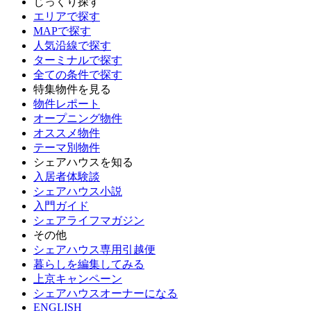
じっくり探す
エリアで探す
MAPで探す
人気沿線で探す
ターミナルで探す
全ての条件で探す
特集物件を見る
物件レポート
オープニング物件
オススメ物件
テーマ別物件
シェアハウスを知る
入居者体験談
シェアハウス小説
入門ガイド
シェアライフマガジン
その他
シェアハウス専用引越便
暮らしを編集してみる
上京キャンペーン
シェアハウスオーナーになる
ENGLISH