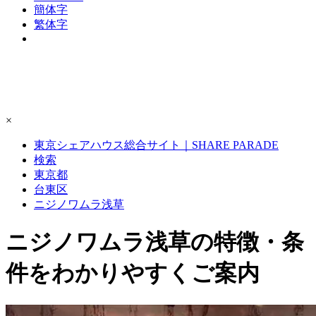
簡体字
繁体字
×
東京シェアハウス総合サイト｜SHARE PARADE
検索
東京都
台東区
ニジノワムラ浅草
ニジノワムラ浅草の特徴・条
件をわかりやすくご案内