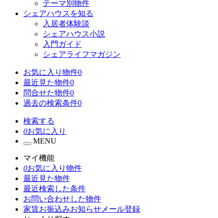
テーマ別物件
シェアハウスを知る
入居者体験談
シェアハウス小説
入門ガイド
シェアライフマガジン
お気に入り物件
0
最近見た物件
0
問合せた物件
0
過去の検索条件
0
検索する
0
お気に入り
MENU
マイ機能
0
お気に入り物件
最近見た物件
最近検索した条件
お問い合わせした物件
家賃お振込みお知らせメール登録