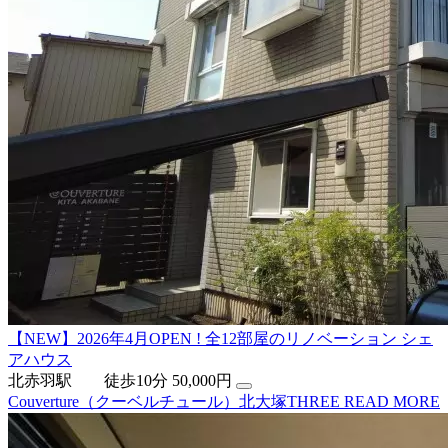
【NEW】2026年4月OPEN ! 全12部屋のリノベーション シェ
アハウス
北赤羽駅 徒歩10分
50,000円
Couverture（クーベルチュール）北大塚THREE
READ MORE