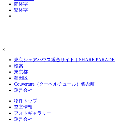
簡体字
繁体字
×
東京シェアハウス総合サイト｜SHARE PARADE
検索
東京都
墨田区
Couverture（クーベルチュール）錦糸町
運営会社
物件トップ
空室情報
フォト
ギャラリー
運営会社