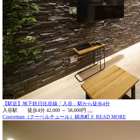
【駅近】地下鉄日比谷線「入谷」駅から徒歩4分
入谷駅 徒歩4分
42,000 ～ 58,000円
Couverture（クーベルチュール）錦糸町Ⅱ
READ MORE