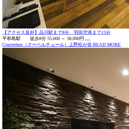
【アクセス良好】品川駅まで8分、羽田空港まで15分
平和島駅 徒歩8分
55,000 ～ 58,000円
Couverture（クーベルチュール）上野松が谷
READ MORE