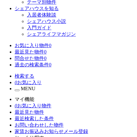
テーマ別物件
シェアハウスを知る
入居者体験談
シェアハウス小説
入門ガイド
シェアライフマガジン
お気に入り物件
0
最近見た物件
0
問合せた物件
0
過去の検索条件
0
検索する
0
お気に入り
MENU
マイ機能
0
お気に入り物件
最近見た物件
最近検索した条件
お問い合わせした物件
家賃お振込みお知らせメール登録