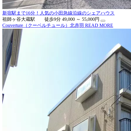
新宿駅まで16分！人気の小田急線沿線のシェアハウス
祖師ヶ谷大蔵駅 徒歩9分
49,000 ～ 55,000円
Couverture（クーベルチュール）北赤羽
READ MORE