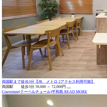
両国駅まで徒歩3分【JR、メトロ 2アクセス利用可能】
両国駅 徒歩3分
59,000 ～ 72,000円
Couverture(クーベルチュール)平和島
READ MORE