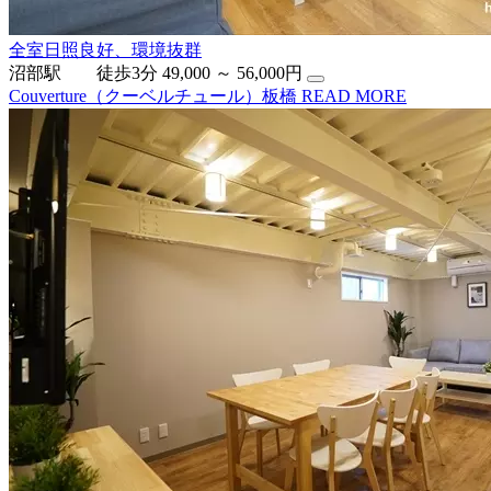
全室日照良好、環境抜群
沼部駅 徒歩3分
49,000 ～ 56,000円
Couverture（クーベルチュール）板橋
READ MORE