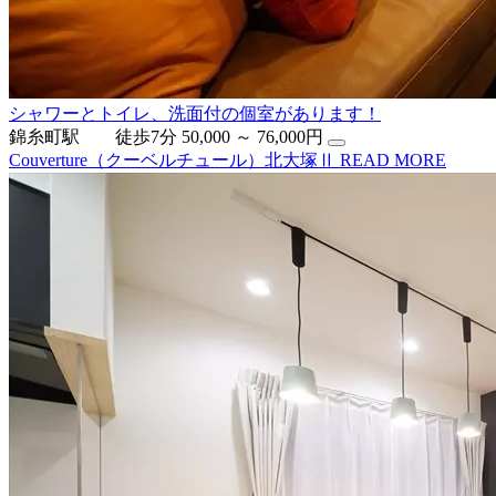
シャワーとトイレ、洗面付の個室があります！
錦糸町駅 徒歩7分
50,000 ～ 76,000円
Couverture（クーベルチュール）北大塚Ⅱ
READ MORE