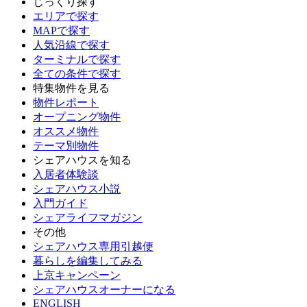
じっくり探す
エリアで探す
MAPで探す
人気沿線で探す
ターミナルで探す
全ての条件で探す
特集物件を見る
物件レポート
オープニング物件
オススメ物件
テーマ別物件
シェアハウスを知る
入居者体験談
シェアハウス小説
入門ガイド
シェアライフマガジン
その他
シェアハウス専用引越便
暮らしを編集してみる
上京キャンペーン
シェアハウスオーナーになる
ENGLISH