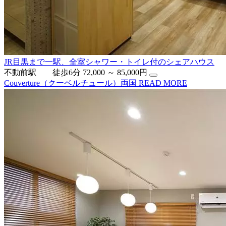
JR目黒まで一駅、全室シャワー・トイレ付のシェアハウス
不動前駅 徒歩6分
72,000 ～ 85,000円
Couverture（クーベルチュール）両国
READ MORE