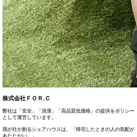
株式会社ＦＯＲ.Ｃ
弊社は「安全」「清潔」「高品質低価格」の提供をポリシー
として運営しています。
我が社が創るシェアハウスは、「帰宅したときの人の気配が
あたたかい。」