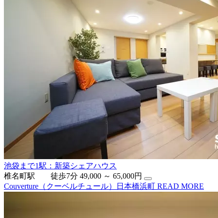
池袋まで1駅：新築シェアハウス
椎名町駅 徒歩7分
49,000 ～ 65,000円
Couverture（クーベルチュール）日本橋浜町
READ MORE