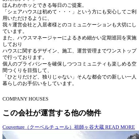
ほんわかホッとできる毎日のご提案。
「シェアハウスは初めて・・・」という方にも安心してご利
用いただけるように、
我々運営会社と入居者様とのコミュニケーションも大切にし
ています。
また、ハウスマネージャーによるきめ細かい定期巡回を実施
しており
ハウスに関するデザイン、施工、運営管理までワンストップ
で行っております。
個人のプライバシーを確保しつつコミュニティも楽しめる空
間つくりを目指して、
「ひとりだけど、独りじゃない」そんな都会での新しい一人
暮らしのお手伝いをしています。
C
O
MPANY HOUSES
この会社が運営する他の物件
Couverture（クーベルチュール）祖師ヶ谷大蔵
READ MORE