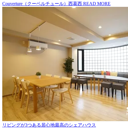
Couverture（クーベルチュール）西葛西
READ MORE
リビングが3つある居心地最高のシェアハウス