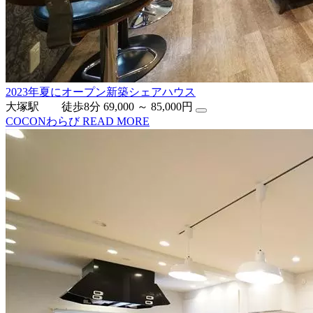
2023年夏にオープン新築シェアハウス
大塚駅 徒歩8分
69,000 ～ 85,000円
COCONわらび
READ MORE