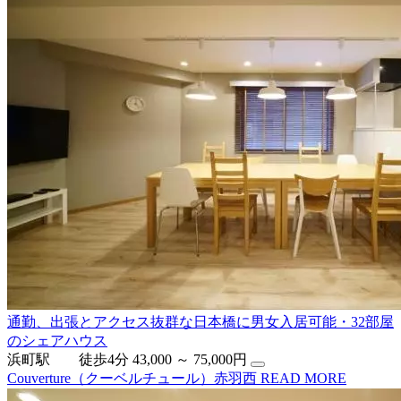
通勤、出張とアクセス抜群な日本橋に男女入居可能・32部屋
のシェアハウス
浜町駅 徒歩4分
43,000 ～ 75,000円
Couverture（クーベルチュール）赤羽西
READ MORE