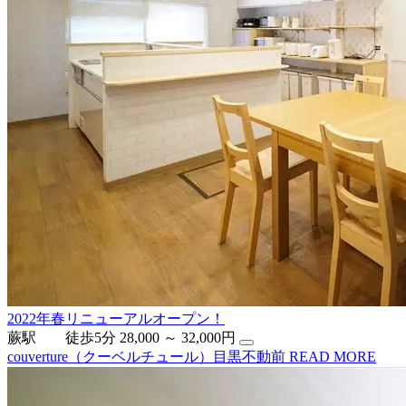
2022年春リニューアルオープン！
蕨駅 徒歩5分
28,000 ～ 32,000円
couverture（クーベルチュール）目黒不動前
READ MORE