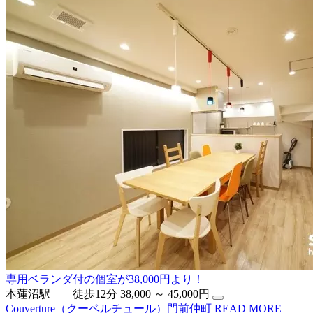
専用ベランダ付の個室が38,000円より！
本蓮沼駅 徒歩12分
38,000 ～ 45,000円
Couverture（クーベルチュール）門前仲町
READ MORE