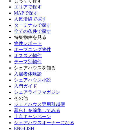
じっくり探す
エリアで探す
MAPで探す
人気沿線で探す
ターミナルで探す
全ての条件で探す
特集物件を見る
物件レポート
オープニング物件
オススメ物件
テーマ別物件
シェアハウスを知る
入居者体験談
シェアハウス小説
入門ガイド
シェアライフマガジン
その他
シェアハウス専用引越便
暮らしを編集してみる
上京キャンペーン
シェアハウスオーナーになる
ENGLISH