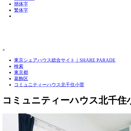
簡体字
繁体字
×
東京シェアハウス総合サイト｜SHARE PARADE
検索
東京都
葛飾区
コミュニティーハウス北千住小菅
コミュニティーハウス北千住