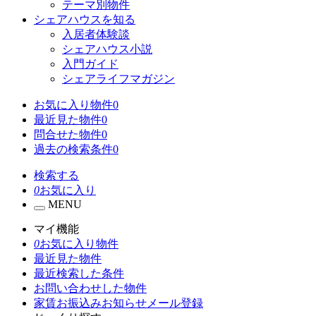
テーマ別物件
シェアハウスを知る
入居者体験談
シェアハウス小説
入門ガイド
シェアライフマガジン
お気に入り物件
0
最近見た物件
0
問合せた物件
0
過去の検索条件
0
検索する
0
お気に入り
MENU
マイ機能
0
お気に入り物件
最近見た物件
最近検索した条件
お問い合わせした物件
家賃お振込みお知らせメール登録