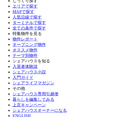
じっくり探す
エリアで探す
MAPで探す
人気沿線で探す
ターミナルで探す
全ての条件で探す
特集物件を見る
物件レポート
オープニング物件
オススメ物件
テーマ別物件
シェアハウスを知る
入居者体験談
シェアハウス小説
入門ガイド
シェアライフマガジン
その他
シェアハウス専用引越便
暮らしを編集してみる
上京キャンペーン
シェアハウスオーナーになる
ENGLISH