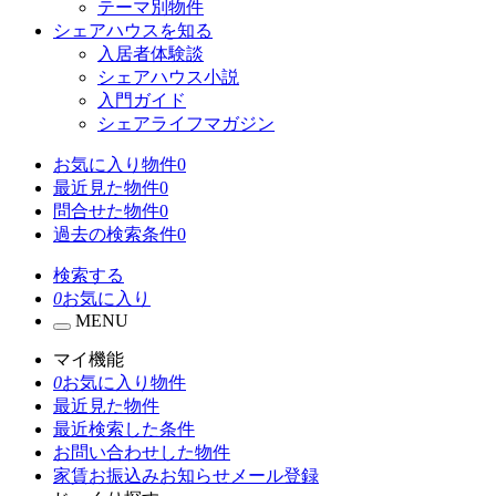
テーマ別物件
シェアハウスを知る
入居者体験談
シェアハウス小説
入門ガイド
シェアライフマガジン
お気に入り物件
0
最近見た物件
0
問合せた物件
0
過去の検索条件
0
検索する
0
お気に入り
MENU
マイ機能
0
お気に入り物件
最近見た物件
最近検索した条件
お問い合わせした物件
家賃お振込みお知らせメール登録