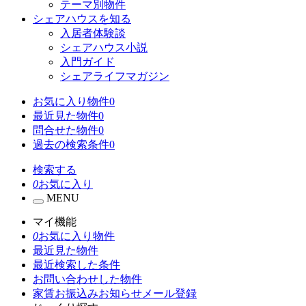
テーマ別物件
シェアハウスを知る
入居者体験談
シェアハウス小説
入門ガイド
シェアライフマガジン
お気に入り物件
0
最近見た物件
0
問合せた物件
0
過去の検索条件
0
検索する
0
お気に入り
MENU
マイ機能
0
お気に入り物件
最近見た物件
最近検索した条件
お問い合わせした物件
家賃お振込みお知らせメール登録