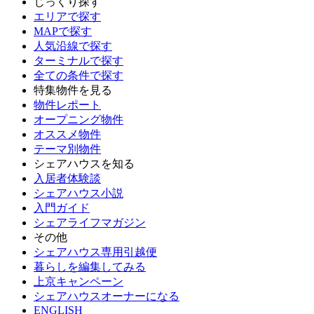
じっくり探す
エリアで探す
MAPで探す
人気沿線で探す
ターミナルで探す
全ての条件で探す
特集物件を見る
物件レポート
オープニング物件
オススメ物件
テーマ別物件
シェアハウスを知る
入居者体験談
シェアハウス小説
入門ガイド
シェアライフマガジン
その他
シェアハウス専用引越便
暮らしを編集してみる
上京キャンペーン
シェアハウスオーナーになる
ENGLISH