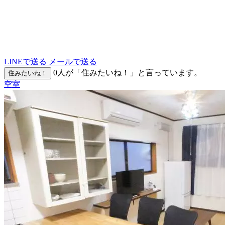
LINEで送る
メールで送る
0
人が「住みたいね！」と言っています。
住みたいね！
空室