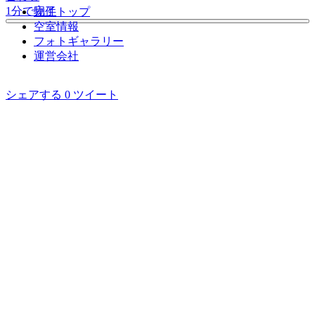
1分で完了
物件トップ
空室情報
フォト
ギャラリー
運営会社
シェアする
0
ツイート