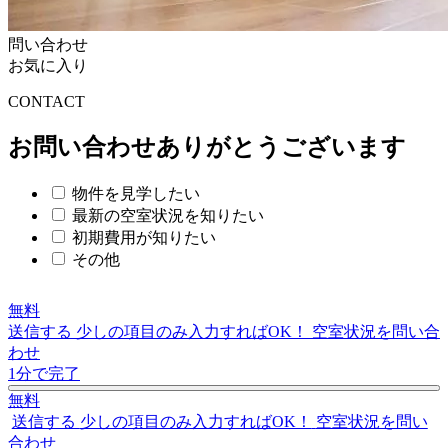
問い合わせ
お気に入り
C
O
NTACT
お問い合わせありがとうございます
物件を見学したい
最新の空室状況を知りたい
初期費用が知りたい
その他
無料
送信する
少しの項目のみ入力すればOK！
空室状況を問い合
わせ
1分で完了
無料
送信する
少しの項目のみ入力すればOK！
空室状況を問い
合わせ