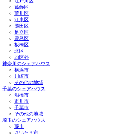
江戸川区
葛飾区
荒川区
江東区
墨田区
足立区
豊島区
板橋区
北区
23区外
神奈川のシェアハウス
横浜市
川崎市
その他の地域
千葉のシェアハウス
船橋市
市川市
千葉市
その他の地域
埼玉のシェアハウス
蕨市
さいたま市