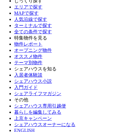
じっくり探す
エリアで探す
MAPで探す
人気沿線で探す
ターミナルで探す
全ての条件で探す
特集物件を見る
物件レポート
オープニング物件
オススメ物件
テーマ別物件
シェアハウスを知る
入居者体験談
シェアハウス小説
入門ガイド
シェアライフマガジン
その他
シェアハウス専用引越便
暮らしを編集してみる
上京キャンペーン
シェアハウスオーナーになる
ENGLISH