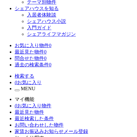
テーマ別物件
シェアハウスを知る
入居者体験談
シェアハウス小説
入門ガイド
シェアライフマガジン
お気に入り物件
0
最近見た物件
0
問合せた物件
0
過去の検索条件
0
検索する
0
お気に入り
MENU
マイ機能
0
お気に入り物件
最近見た物件
最近検索した条件
お問い合わせした物件
家賃お振込みお知らせメール登録