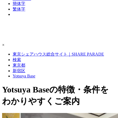
簡体字
繁体字
×
東京シェアハウス総合サイト｜SHARE PARADE
検索
東京都
新宿区
Yotsuya Base
Yotsuya Baseの特徴・条件を
わかりやすくご案内