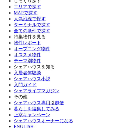
じっくり探す
エリアで探す
MAPで探す
人気沿線で探す
ターミナルで探す
全ての条件で探す
特集物件を見る
物件レポート
オープニング物件
オススメ物件
テーマ別物件
シェアハウスを知る
入居者体験談
シェアハウス小説
入門ガイド
シェアライフマガジン
その他
シェアハウス専用引越便
暮らしを編集してみる
上京キャンペーン
シェアハウスオーナーになる
ENGLISH