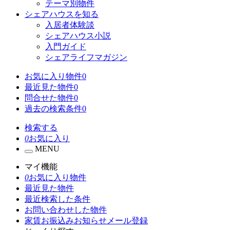
テーマ別物件
シェアハウスを知る
入居者体験談
シェアハウス小説
入門ガイド
シェアライフマガジン
お気に入り物件
0
最近見た物件
0
問合せた物件
0
過去の検索条件
0
検索する
0
お気に入り
MENU
マイ機能
0
お気に入り物件
最近見た物件
最近検索した条件
お問い合わせした物件
家賃お振込みお知らせメール登録