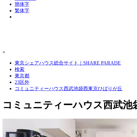
簡体字
繁体字
×
東京シェアハウス総合サイト｜SHARE PARADE
検索
東京都
23区外
コミュニティーハウス西武池袋西東京ひばりが丘
コミュニティーハウス西武池