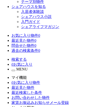
テーマ別物件
シェアハウスを知る
入居者体験談
シェアハウス小説
入門ガイド
シェアライフマガジン
お気に入り物件
0
最近見た物件
0
問合せた物件
0
過去の検索条件
0
検索する
0
お気に入り
MENU
マイ機能
0
お気に入り物件
最近見た物件
最近検索した条件
お問い合わせした物件
家賃お振込みお知らせメール登録