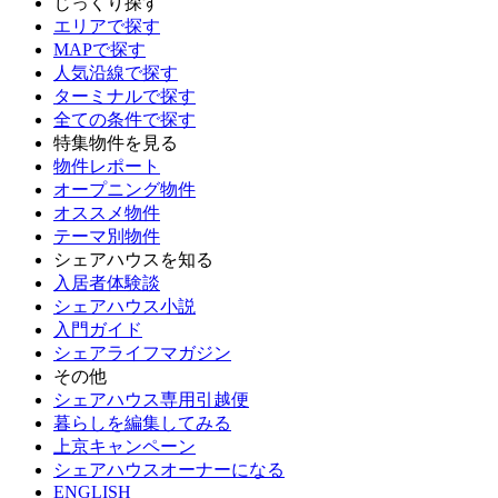
じっくり探す
エリアで探す
MAPで探す
人気沿線で探す
ターミナルで探す
全ての条件で探す
特集物件を見る
物件レポート
オープニング物件
オススメ物件
テーマ別物件
シェアハウスを知る
入居者体験談
シェアハウス小説
入門ガイド
シェアライフマガジン
その他
シェアハウス専用引越便
暮らしを編集してみる
上京キャンペーン
シェアハウスオーナーになる
ENGLISH