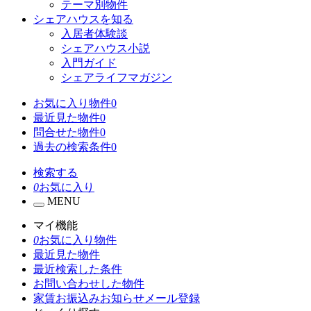
テーマ別物件
シェアハウスを知る
入居者体験談
シェアハウス小説
入門ガイド
シェアライフマガジン
お気に入り物件
0
最近見た物件
0
問合せた物件
0
過去の検索条件
0
検索する
0
お気に入り
MENU
マイ機能
0
お気に入り物件
最近見た物件
最近検索した条件
お問い合わせした物件
家賃お振込みお知らせメール登録