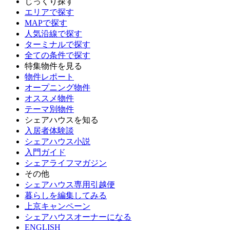
じっくり探す
エリアで探す
MAPで探す
人気沿線で探す
ターミナルで探す
全ての条件で探す
特集物件を見る
物件レポート
オープニング物件
オススメ物件
テーマ別物件
シェアハウスを知る
入居者体験談
シェアハウス小説
入門ガイド
シェアライフマガジン
その他
シェアハウス専用引越便
暮らしを編集してみる
上京キャンペーン
シェアハウスオーナーになる
ENGLISH