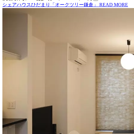
シェアハウスひだまり「オークツリー鎌倉」
READ MORE