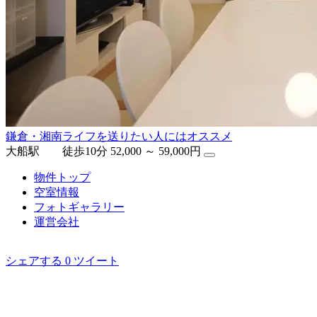
鎌倉・湘南ライフを送りたい人にはオススメ
大船駅 徒歩10分
52,000 ～ 59,000円
物件トップ
空室情報
フォト
ギャラリー
運営会社
シェアする
0
ツイート