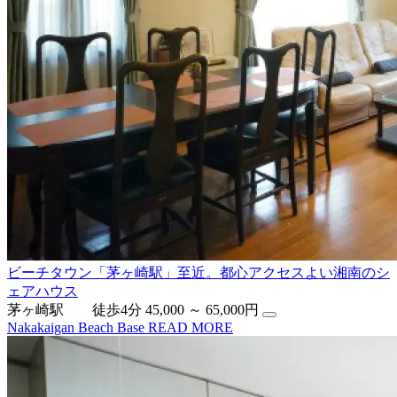
ビーチタウン「茅ヶ崎駅」至近。都心アクセスよい湘南のシ
ェアハウス
茅ヶ崎駅 徒歩4分
45,000 ～ 65,000円
Nakakaigan Beach Base
READ MORE