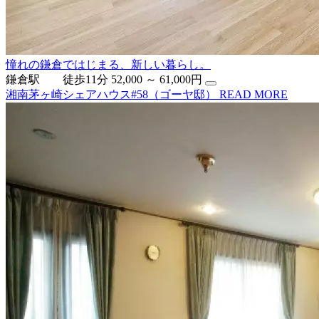
憧れの鎌倉ではじまる、新しい暮らし。
鎌倉駅 徒歩11分
52,000 ～ 61,000円
湘南茅ヶ崎シェアハウス#58（ゴーヤ邸）
READ MORE