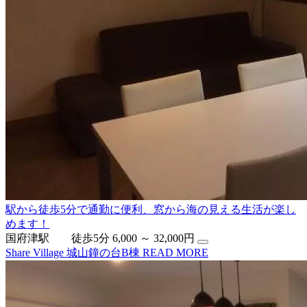
駅から徒歩5分で通勤に便利、窓から海の見える生活が楽し
めます！
国府津駅 徒歩5分
6,000 ～ 32,000円
Share Village 城山鐘の台B棟
READ MORE