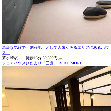
温暖な気候で「別荘地」として人気があるエリアにあるハウ
ス！
茅ヶ崎駅 徒歩13分
39,800円
シェアハウスひだまり「三鷹」
READ MORE