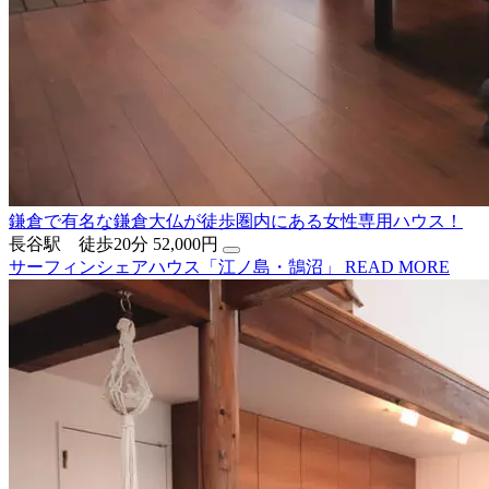
鎌倉で有名な鎌倉大仏が徒歩圏内にある女性専用ハウス！
長谷駅 徒歩20分
52,000円
サーフィンシェアハウス「江ノ島・鵠沼」
READ MORE