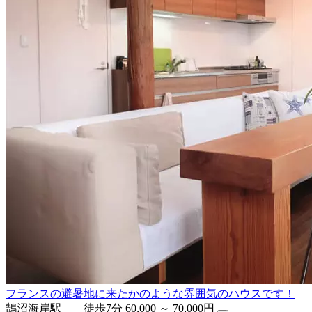
フランスの避暑地に来たかのような雰囲気のハウスです！
鵠沼海岸駅 徒歩7分
60,000 ～ 70,000円