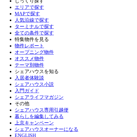
じっくり探す
エリアで探す
MAPで探す
人気沿線で探す
ターミナルで探す
全ての条件で探す
特集物件を見る
物件レポート
オープニング物件
オススメ物件
テーマ別物件
シェアハウスを知る
入居者体験談
シェアハウス小説
入門ガイド
シェアライフマガジン
その他
シェアハウス専用引越便
暮らしを編集してみる
上京キャンペーン
シェアハウスオーナーになる
ENGLISH