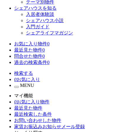
テーマ別物件
シェアハウスを知る
入居者体験談
シェアハウス小説
入門ガイド
シェアライフマガジン
お気に入り物件
0
最近見た物件
0
問合せた物件
0
過去の検索条件
0
検索する
0
お気に入り
MENU
マイ機能
0
お気に入り物件
最近見た物件
最近検索した条件
お問い合わせした物件
家賃お振込みお知らせメール登録