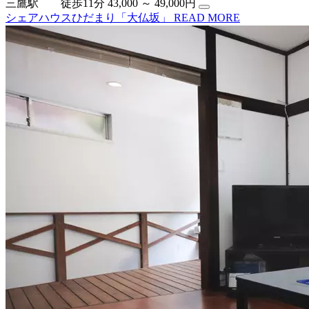
三鷹駅 徒歩11分
43,000 ～ 49,000円
シェアハウスひだまり「大仏坂」
READ MORE