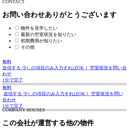
C
O
NTACT
お問い合わせありがとうございます
物件を見学したい
最新の空室状況を知りたい
初期費用が知りたい
その他
無料
送信する
少しの項目のみ入力すればOK！
空室状況を問い合
わせ
1分で完了
無料
送信する
少しの項目のみ入力すればOK！
空室状況を問い
合わせ
1分で完了
C
O
MPANY HOUSES
この会社が運営する他の物件