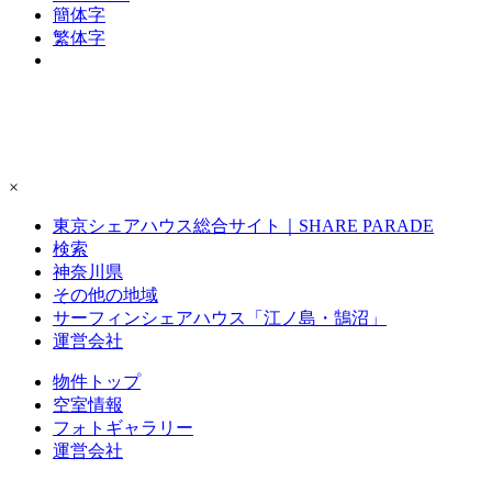
簡体字
繁体字
×
東京シェアハウス総合サイト｜SHARE PARADE
検索
神奈川県
その他の地域
サーフィンシェアハウス「江ノ島・鵠沼」
運営会社
物件トップ
空室情報
フォト
ギャラリー
運営会社