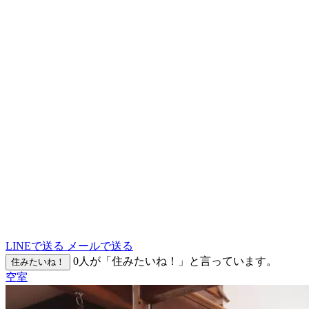
LINEで送る
メールで送る
0
人が「住みたいね！」と言っています。
住みたいね！
空室