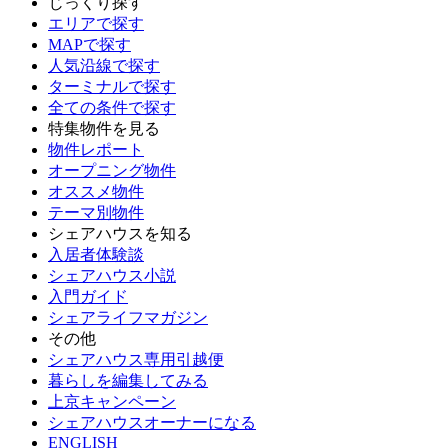
じっくり探す
エリアで探す
MAPで探す
人気沿線で探す
ターミナルで探す
全ての条件で探す
特集物件を見る
物件レポート
オープニング物件
オススメ物件
テーマ別物件
シェアハウスを知る
入居者体験談
シェアハウス小説
入門ガイド
シェアライフマガジン
その他
シェアハウス専用引越便
暮らしを編集してみる
上京キャンペーン
シェアハウスオーナーになる
ENGLISH