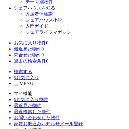
テーマ別物件
シェアハウスを知る
入居者体験談
シェアハウス小説
入門ガイド
シェアライフマガジン
お気に入り物件
0
最近見た物件
0
問合せた物件
0
過去の検索条件
0
検索する
0
お気に入り
MENU
マイ機能
0
お気に入り物件
最近見た物件
最近検索した条件
お問い合わせした物件
家賃お振込みお知らせメール登録