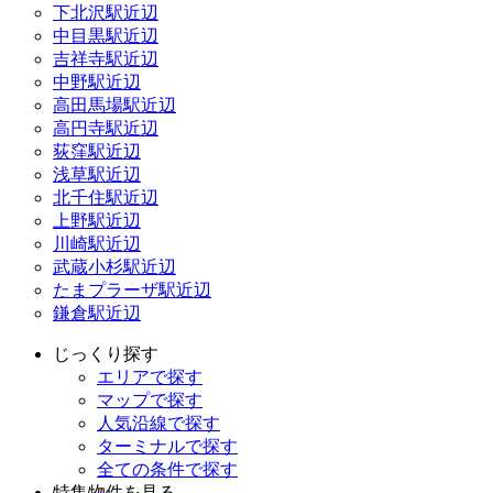
下北沢駅近辺
中目黒駅近辺
吉祥寺駅近辺
中野駅近辺
高田馬場駅近辺
高円寺駅近辺
荻窪駅近辺
浅草駅近辺
北千住駅近辺
上野駅近辺
川崎駅近辺
武蔵小杉駅近辺
たまプラーザ駅近辺
鎌倉駅近辺
じっくり探す
エリアで探す
マップで探す
人気沿線で探す
ターミナルで探す
全ての条件で探す
特集物件を見る