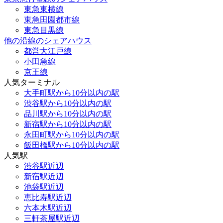
東急東横線
東急田園都市線
東急目黒線
他の沿線のシェアハウス
都営大江戸線
小田急線
京王線
人気ターミナル
大手町駅から10分以内の駅
渋谷駅から10分以内の駅
品川駅から10分以内の駅
新宿駅から10分以内の駅
永田町駅から10分以内の駅
飯田橋駅から10分以内の駅
人気駅
渋谷駅近辺
新宿駅近辺
池袋駅近辺
恵比寿駅近辺
六本木駅近辺
三軒茶屋駅近辺