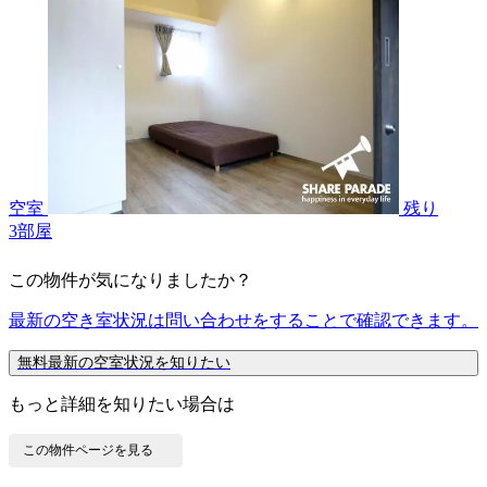
空室
残り
3
部屋
この物件が気になりましたか？
最新の空き室状況は
問い合わせ
をすることで確認できます。
無料
最新の空室状況を知りたい
もっと詳細を知りたい場合は
この物件ページを見る