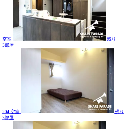
空室
残り
3
部屋
204 空室
残り
3
部屋