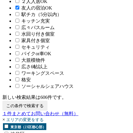
２人入居OK
友人の宿泊OK
駅チカ（5分以内）
キッチン充実
広々バスルーム
水回り付き個室
家具付き個室
セキュリティ
バイクor車OK
大規模物件
広さ6帖以上
ワーキングスペース
格安
ソーシャルシェアハウス
新しい検索結果は
606
件です。
この条件で検索する
１
件まとめてお問い合わせ
（無料）
×
エリアの変更をする
東京都（23区都心部）