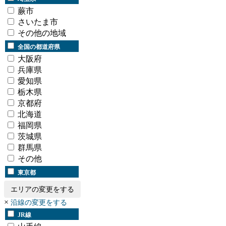
蕨市
さいたま市
その他の地域
全国の都道府県
大阪府
兵庫県
愛知県
栃木県
京都府
北海道
福岡県
茨城県
群馬県
その他
東京都
エリアの変更をする
×
沿線の変更をする
JR線