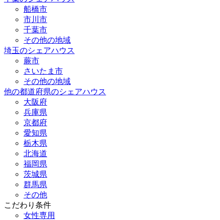
船橋市
市川市
千葉市
その他の地域
埼玉のシェアハウス
蕨市
さいたま市
その他の地域
他の都道府県のシェアハウス
大阪府
兵庫県
京都府
愛知県
栃木県
北海道
福岡県
茨城県
群馬県
その他
こだわり条件
女性専用