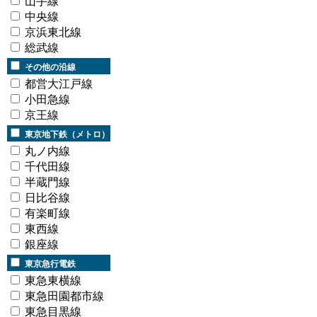
山手線
中央線
京浜東北線
総武線
その他の沿線
都営大江戸線
小田急線
京王線
東京地下鉄（メトロ）
丸ノ内線
千代田線
半蔵門線
日比谷線
有楽町線
東西線
銀座線
東京急行電鉄
東急東横線
東急田園都市線
東急目黒線