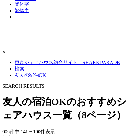
簡体字
繁体字
×
東京シェアハウス総合サイト｜SHARE PARADE
検索
友人の宿泊OK
S
E
ARCH RESULTS
友人の宿泊OKのおすすめシ
ェアハウス一覧（8ページ）
606
件中
141 ~ 160
件表示