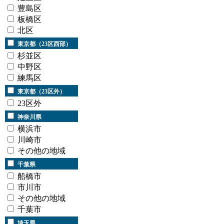
豊島区
板橋区
北区
東京都（23区西部）
杉並区
中野区
練馬区
東京都（23区外）
23区外
神奈川県
横浜市
川崎市
その他の地域
千葉県
船橋市
市川市
その他の地域
千葉市
埼玉県