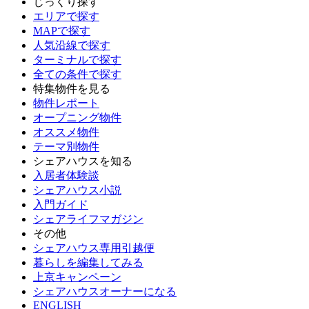
じっくり探す
エリアで探す
MAPで探す
人気沿線で探す
ターミナルで探す
全ての条件で探す
特集物件を見る
物件レポート
オープニング物件
オススメ物件
テーマ別物件
シェアハウスを知る
入居者体験談
シェアハウス小説
入門ガイド
シェアライフマガジン
その他
シェアハウス専用引越便
暮らしを編集してみる
上京キャンペーン
シェアハウスオーナーになる
ENGLISH