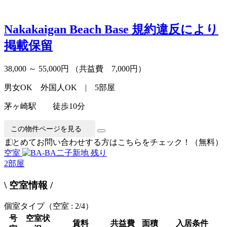
Nakakaigan Beach Base
規約違反により
掲載保留
38,000 ～ 55,000円
（共益費 7,000円）
男女OK 外国人OK | 5部屋
茅ヶ崎駅 徒歩10分
この物件ページを見る
まとめてお問い合わせする方はこちらをチェック！（無料）
空室
残り
2
部屋
\ 空室情報 /
個室タイプ
（空室 : 2/4）
号
空室状
賃料
共益費
面積
入居条件