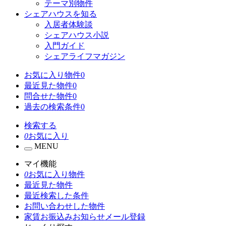
テーマ別物件
シェアハウスを知る
入居者体験談
シェアハウス小説
入門ガイド
シェアライフマガジン
お気に入り物件
0
最近見た物件
0
問合せた物件
0
過去の検索条件
0
検索する
0
お気に入り
MENU
マイ機能
0
お気に入り物件
最近見た物件
最近検索した条件
お問い合わせした物件
家賃お振込みお知らせメール登録