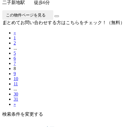
二子新地駅 徒歩6分
この物件ページを見る
まとめてお問い合わせする方はこちらをチェック！（無料）
«
1
2
...
5
6
7
8
9
10
11
...
30
31
»
検索条件を変更する