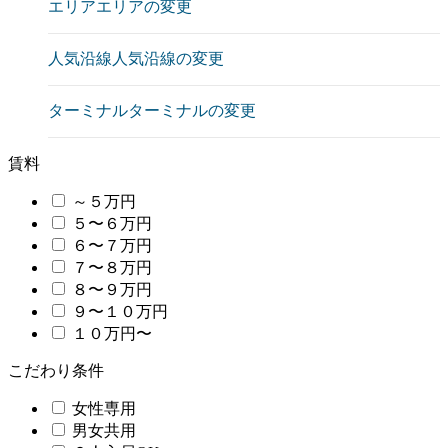
エリア
エリアの変更
人気沿線
人気沿線の変更
ターミナル
ターミナルの変更
賃料
～５万円
５〜６万円
６〜７万円
７〜８万円
８〜９万円
９〜１０万円
１０万円〜
こだわり条件
女性専用
男女共用