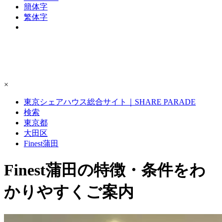
簡体字
繁体字
×
東京シェアハウス総合サイト｜SHARE PARADE
検索
東京都
大田区
Finest蒲田
Finest蒲田の特徴・条件をわ
かりやすくご案内