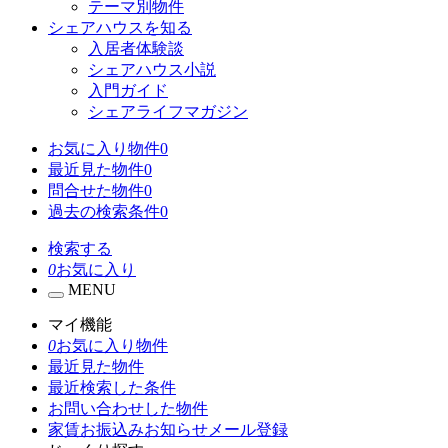
テーマ別物件
シェアハウスを知る
入居者体験談
シェアハウス小説
入門ガイド
シェアライフマガジン
お気に入り物件
0
最近見た物件
0
問合せた物件
0
過去の検索条件
0
検索する
0
お気に入り
MENU
マイ機能
0
お気に入り物件
最近見た物件
最近検索した条件
お問い合わせした物件
家賃お振込みお知らせメール登録