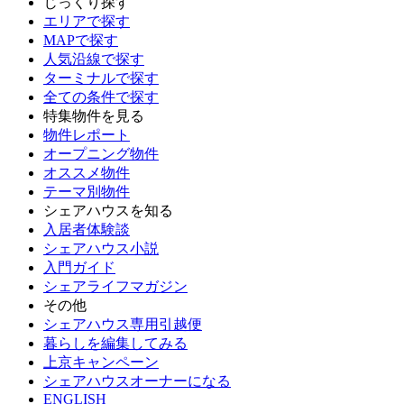
じっくり探す
エリアで探す
MAPで探す
人気沿線で探す
ターミナルで探す
全ての条件で探す
特集物件を見る
物件レポート
オープニング物件
オススメ物件
テーマ別物件
シェアハウスを知る
入居者体験談
シェアハウス小説
入門ガイド
シェアライフマガジン
その他
シェアハウス専用引越便
暮らしを編集してみる
上京キャンペーン
シェアハウスオーナーになる
ENGLISH