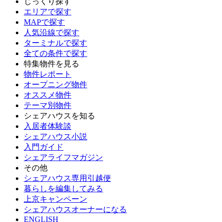
じっくり探す
エリアで探す
MAPで探す
人気沿線で探す
ターミナルで探す
全ての条件で探す
特集物件を見る
物件レポート
オープニング物件
オススメ物件
テーマ別物件
シェアハウスを知る
入居者体験談
シェアハウス小説
入門ガイド
シェアライフマガジン
その他
シェアハウス専用引越便
暮らしを編集してみる
上京キャンペーン
シェアハウスオーナーになる
ENGLISH