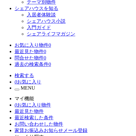
テーマ別物件
シェアハウスを知る
入居者体験談
シェアハウス小説
入門ガイド
シェアライフマガジン
お気に入り物件
0
最近見た物件
0
問合せた物件
0
過去の検索条件
0
検索する
0
お気に入り
MENU
マイ機能
0
お気に入り物件
最近見た物件
最近検索した条件
お問い合わせした物件
家賃お振込みお知らせメール登録