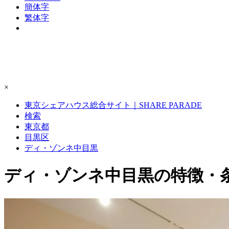
簡体字
繁体字
×
東京シェアハウス総合サイト｜SHARE PARADE
検索
東京都
目黒区
ディ・ゾンネ中目黒
ディ・ゾンネ中目黒の特徴・