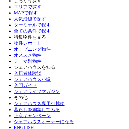
じっくり探す
エリアで探す
MAPで探す
人気沿線で探す
ターミナルで探す
全ての条件で探す
特集物件を見る
物件レポート
オープニング物件
オススメ物件
テーマ別物件
シェアハウスを知る
入居者体験談
シェアハウス小説
入門ガイド
シェアライフマガジン
その他
シェアハウス専用引越便
暮らしを編集してみる
上京キャンペーン
シェアハウスオーナーになる
ENGLISH