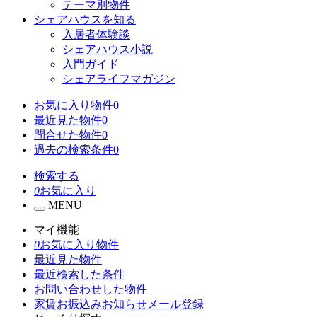
テーマ別物件
シェアハウスを知る
入居者体験談
シェアハウス小説
入門ガイド
シェアライフマガジン
お気に入り物件
0
最近見た物件
0
問合せた物件
0
過去の検索条件
0
検索する
0
お気に入り
MENU
マイ機能
0
お気に入り物件
最近見た物件
最近検索した条件
お問い合わせした物件
家賃お振込みお知らせメール登録