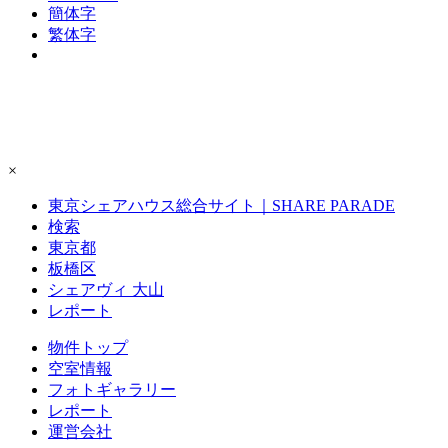
簡体字
繁体字
×
東京シェアハウス総合サイト｜SHARE PARADE
検索
東京都
板橋区
シェアヴィ 大山
レポート
物件トップ
空室情報
フォト
ギャラリー
レポート
運営会社