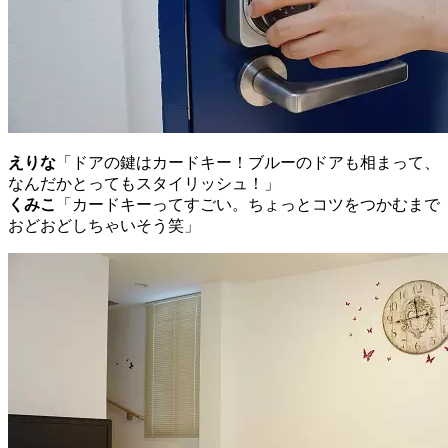
えりな
「ドアの鍵はカードキー！ブルーのドアも相まって、
なんだかとってもスタイリッシュ！」
くみこ
「カードキーってすごい。ちょっとコツをつかむまで
おどおどしちゃいそう笑」