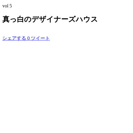
vol
5
真っ白のデザイナーズハウス
シェアする
0
ツイート