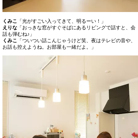
くみこ
「光がすごい入ってきて、明るーい！」
えりな
「おっきな窓がすぐそばにあるリビングで話すと、会
話も弾むね♪」
くみこ
「ついつい話こんじゃうけど笑、夜はテレビの音や、
お話も控えようね。お部屋も一緒だよ。」