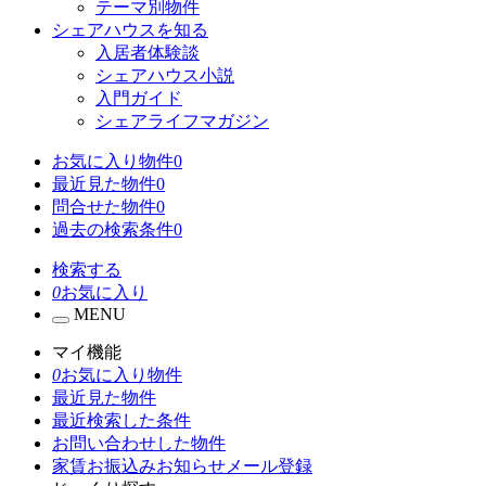
テーマ別物件
シェアハウスを知る
入居者体験談
シェアハウス小説
入門ガイド
シェアライフマガジン
お気に入り物件
0
最近見た物件
0
問合せた物件
0
過去の検索条件
0
検索する
0
お気に入り
MENU
マイ機能
0
お気に入り物件
最近見た物件
最近検索した条件
お問い合わせした物件
家賃お振込みお知らせメール登録