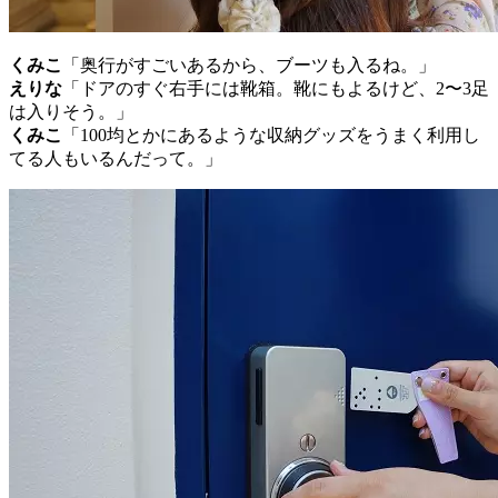
くみこ
「奥行がすごいあるから、ブーツも入るね。」
えりな
「ドアのすぐ右手には靴箱。靴にもよるけど、2〜3足
は入りそう。」
くみこ
「100均とかにあるような収納グッズをうまく利用し
てる人もいるんだって。」