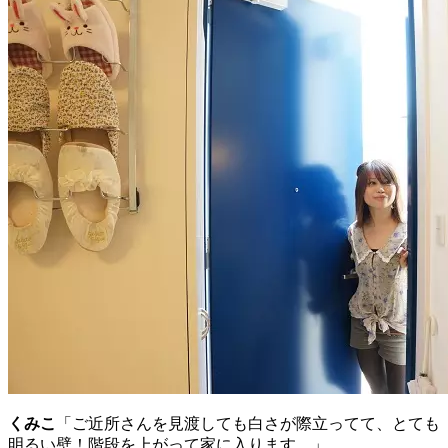
くみこ
「ご近所さんを見渡しても白さが際立ってて、とても
明るい壁！階段を上がって家に入ります。」