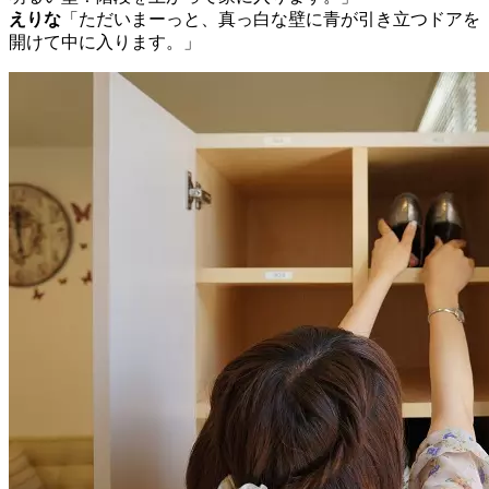
えりな
「ただいまーっと、真っ白な壁に青が引き立つドアを
開けて中に入ります。」