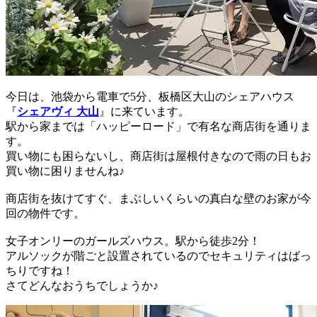
今日は、池袋から電車で5分、板橋区大山のシェアハウス
『
シェアヴィ 大山
』に来ています。
駅から家までは「ハッピーロード」で有名な商店街を通りま
す。
買い物にも困らないし、商店街は屋根付きなので雨の日もお
買い物に困りませんね♪
商店街を抜けてすぐ、まぶしいくらいの真白な壁のお家が今
回の物件です。
女子オンリーのガールズハウス。駅から徒歩2分！
アルソックが階ごと設置されているのでセキュリティはばっ
ちりですね！
さてどんなおうちでしょうか♪