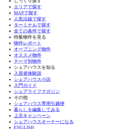
じっくり探す
エリアで探す
MAPで探す
人気沿線で探す
ターミナルで探す
全ての条件で探す
特集物件を見る
物件レポート
オープニング物件
オススメ物件
テーマ別物件
シェアハウスを知る
入居者体験談
シェアハウス小説
入門ガイド
シェアライフマガジン
その他
シェアハウス専用引越便
暮らしを編集してみる
上京キャンペーン
シェアハウスオーナーになる
ENGLISH