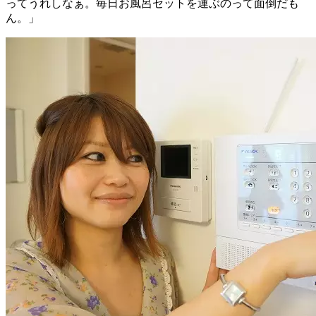
ってうれしなぁ。毎日お風呂セットを運ぶのって面倒だも
ん。」