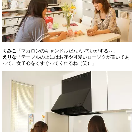
くみこ
「マカロンのキャンドルだ♪いい匂いがする～」
えりな
「テーブルの上にはお花や可愛いローソクが置いてあ
って、女子心をくすぐってくれるね（笑）」