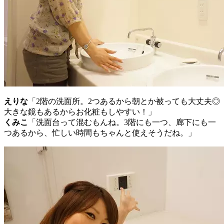
えりな
「2階の洗面所。2つあるから朝とか被っても大丈夫◎
大きな鏡もあるからお化粧もしやすい！」
くみこ
「洗面台って混むもんね。3階にも一つ、廊下にも一
つあるから、忙しい時間もちゃんと使えそうだね。」