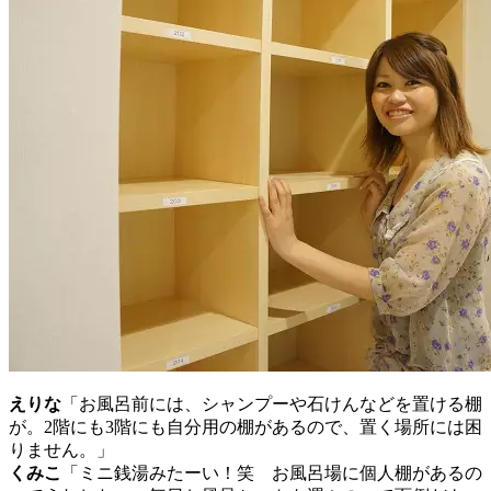
えりな
「お風呂前には、シャンプーや石けんなどを置ける棚
が。2階にも3階にも自分用の棚があるので、置く場所には困
りません。」
くみこ
「ミニ銭湯みたーい！笑 お風呂場に個人棚があるの