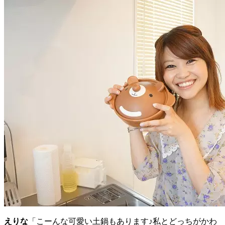
えりな
「こーんな可愛い土鍋もあります♪私とどっちがかわ