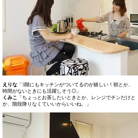
えりな
「3階にもキッチンがついてるのが嬉しい！朝とか、
時間がないときにも活躍しそう◎」
くみこ
「ちょっとお茶したいときとか、レンジでチンだけと
か、階段降りなくていいからいいね。」