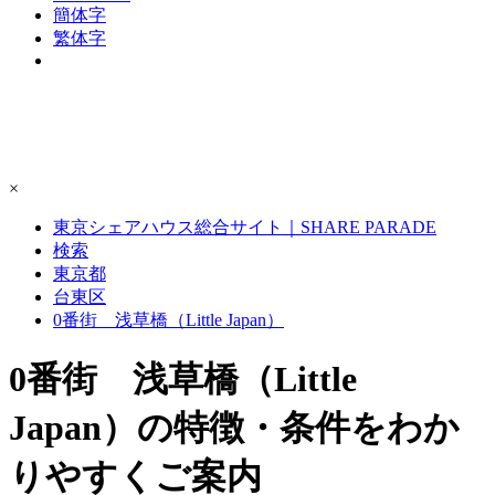
簡体字
繁体字
×
東京シェアハウス総合サイト｜SHARE PARADE
検索
東京都
台東区
0番街 浅草橋（Little Japan）
0番街 浅草橋（Little
Japan）の特徴・条件をわか
りやすくご案内