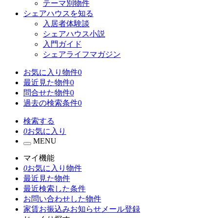
テーマ別物件
シェアハウスを知る
入居者体験談
シェアハウス小説
入門ガイド
シェアライフマガジン
お気に入り物件
0
最近見た物件
0
問合せた物件
0
過去の検索条件
0
検索する
0
お気に入り
MENU
マイ機能
0
お気に入り物件
最近見た物件
最近検索した条件
お問い合わせした物件
家賃お振込みお知らせメール登録