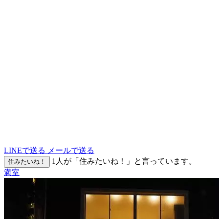
LINEで送る
メールで送る
1
人が「住みたいね！」と言っています。
住みたいね！
満室