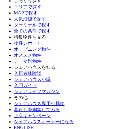
じっくり探す
エリアで探す
MAPで探す
人気沿線で探す
ターミナルで探す
全ての条件で探す
特集物件を見る
物件レポート
オープニング物件
オススメ物件
テーマ別物件
シェアハウスを知る
入居者体験談
シェアハウス小説
入門ガイド
シェアライフマガジン
その他
シェアハウス専用引越便
暮らしを編集してみる
上京キャンペーン
シェアハウスオーナーになる
ENGLISH