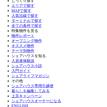
じっくり探す
エリアで探す
MAPで探す
人気沿線で探す
ターミナルで探す
全ての条件で探す
特集物件を見る
物件レポート
オープニング物件
オススメ物件
テーマ別物件
シェアハウスを知る
入居者体験談
シェアハウス小説
入門ガイド
シェアライフマガジン
その他
シェアハウス専用引越便
暮らしを編集してみる
上京キャンペーン
シェアハウスオーナーになる
ENGLISH