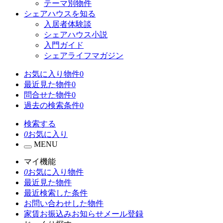
テーマ別物件
シェアハウスを知る
入居者体験談
シェアハウス小説
入門ガイド
シェアライフマガジン
お気に入り物件
0
最近見た物件
0
問合せた物件
0
過去の検索条件
0
検索する
0
お気に入り
MENU
マイ機能
0
お気に入り物件
最近見た物件
最近検索した条件
お問い合わせした物件
家賃お振込みお知らせメール登録