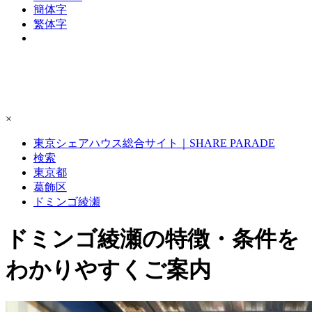
簡体字
繁体字
×
東京シェアハウス総合サイト｜SHARE PARADE
検索
東京都
葛飾区
ドミンゴ綾瀬
ドミンゴ綾瀬の特徴・条件を
わかりやすくご案内