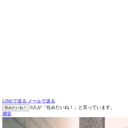
LINEで送る
メールで送る
0
人が「住みたいね！」と言っています。
住みたいね！
満室