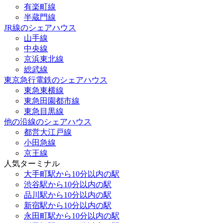
有楽町線
半蔵門線
JR線のシェアハウス
山手線
中央線
京浜東北線
総武線
東京急行電鉄のシェアハウス
東急東横線
東急田園都市線
東急目黒線
他の沿線のシェアハウス
都営大江戸線
小田急線
京王線
人気ターミナル
大手町駅から10分以内の駅
渋谷駅から10分以内の駅
品川駅から10分以内の駅
新宿駅から10分以内の駅
永田町駅から10分以内の駅