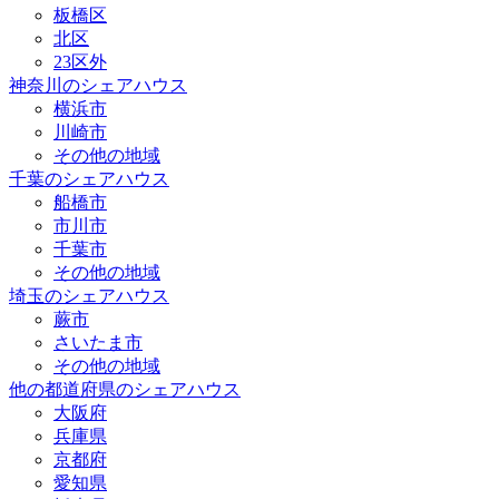
板橋区
北区
23区外
神奈川のシェアハウス
横浜市
川崎市
その他の地域
千葉のシェアハウス
船橋市
市川市
千葉市
その他の地域
埼玉のシェアハウス
蕨市
さいたま市
その他の地域
他の都道府県のシェアハウス
大阪府
兵庫県
京都府
愛知県