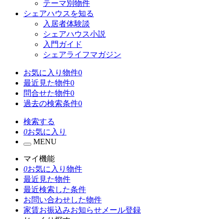
テーマ別物件
シェアハウスを知る
入居者体験談
シェアハウス小説
入門ガイド
シェアライフマガジン
お気に入り物件
0
最近見た物件
0
問合せた物件
0
過去の検索条件
0
検索する
0
お気に入り
MENU
マイ機能
0
お気に入り物件
最近見た物件
最近検索した条件
お問い合わせした物件
家賃お振込みお知らせメール登録