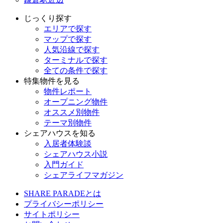
じっくり探す
エリアで探す
マップで探す
人気沿線で探す
ターミナルで探す
全ての条件で探す
特集物件を見る
物件レポート
オープニング物件
オススメ別物件
テーマ別物件
シェアハウスを知る
入居者体験談
シェアハウス小説
入門ガイド
シェアライフマガジン
SHARE PARADEとは
プライバシーポリシー
サイトポリシー