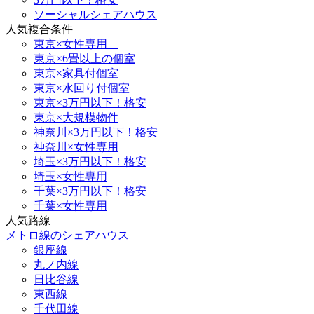
ソーシャルシェアハウス
人気複合条件
東京×女性専用
東京×6畳以上の個室
東京×家具付個室
東京×水回り付個室
東京×3万円以下！格安
東京×大規模物件
神奈川×3万円以下！格安
神奈川×女性専用
埼玉×3万円以下！格安
埼玉×女性専用
千葉×3万円以下！格安
千葉×女性専用
人気路線
メトロ線のシェアハウス
銀座線
丸ノ内線
日比谷線
東西線
千代田線