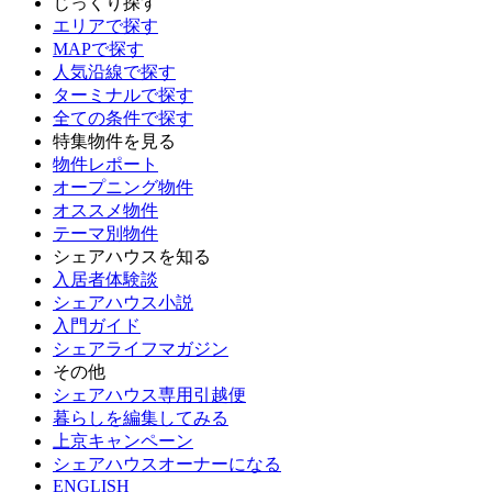
じっくり探す
エリアで探す
MAPで探す
人気沿線で探す
ターミナルで探す
全ての条件で探す
特集物件を見る
物件レポート
オープニング物件
オススメ物件
テーマ別物件
シェアハウスを知る
入居者体験談
シェアハウス小説
入門ガイド
シェアライフマガジン
その他
シェアハウス専用引越便
暮らしを編集してみる
上京キャンペーン
シェアハウスオーナーになる
ENGLISH