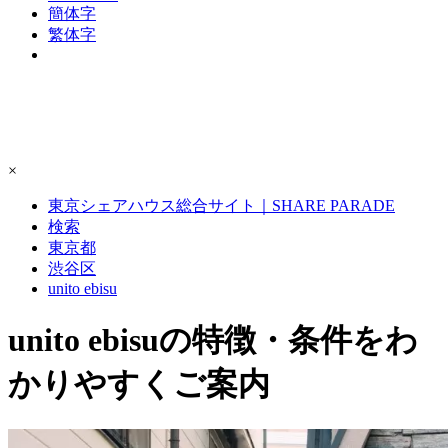
簡体字
繁体字
×
東京シェアハウス総合サイト｜SHARE PARADE
検索
東京都
渋谷区
unito ebisu
unito ebisuの特徴・条件をわ
かりやすくご案内