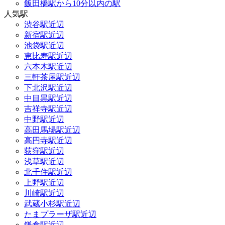
飯田橋駅から10分以内の駅
人気駅
渋谷駅近辺
新宿駅近辺
池袋駅近辺
恵比寿駅近辺
六本木駅近辺
三軒茶屋駅近辺
下北沢駅近辺
中目黒駅近辺
吉祥寺駅近辺
中野駅近辺
高田馬場駅近辺
高円寺駅近辺
荻窪駅近辺
浅草駅近辺
北千住駅近辺
上野駅近辺
川崎駅近辺
武蔵小杉駅近辺
たまプラーザ駅近辺
鎌倉駅近辺