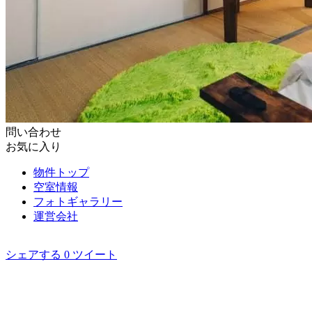
問い合わせ
お気に入り
物件トップ
空室情報
フォト
ギャラリー
運営会社
シェアする
0
ツイート