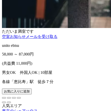
ただいま満室です
空室お知らせメールを受け取る
unito ebisu
58,000 ～ 87,000
円
(共益費 11,000円)
男女OK 外国人OK | 10部屋
各線「恵比寿」駅 徒歩７分
お気に入りに追加
人気エリア
東京のシェアハウス