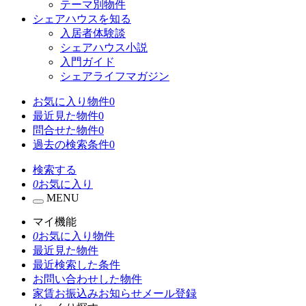
テーマ別物件
シェアハウスを知る
入居者体験談
シェアハウス小説
入門ガイド
シェアライフマガジン
お気に入り物件
0
最近見た物件
0
問合せた物件
0
過去の検索条件
0
検索する
0
お気に入り
MENU
マイ機能
0
お気に入り物件
最近見た物件
最近検索した条件
お問い合わせした物件
家賃お振込みお知らせメール登録