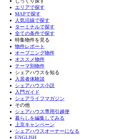
じっくり探す
エリアで探す
MAPで探す
人気沿線で探す
ターミナルで探す
全ての条件で探す
特集物件を見る
物件レポート
オープニング物件
オススメ物件
テーマ別物件
シェアハウスを知る
入居者体験談
シェアハウス小説
入門ガイド
シェアライフマガジン
その他
シェアハウス専用引越便
暮らしを編集してみる
上京キャンペーン
シェアハウスオーナーになる
ENGLISH