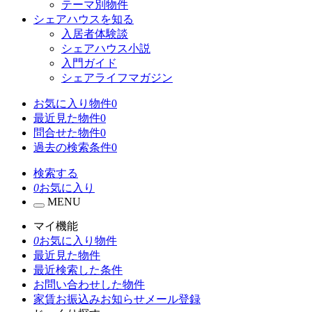
テーマ別物件
シェアハウスを知る
入居者体験談
シェアハウス小説
入門ガイド
シェアライフマガジン
お気に入り物件
0
最近見た物件
0
問合せた物件
0
過去の検索条件
0
検索する
0
お気に入り
MENU
マイ機能
0
お気に入り物件
最近見た物件
最近検索した条件
お問い合わせした物件
家賃お振込みお知らせメール登録