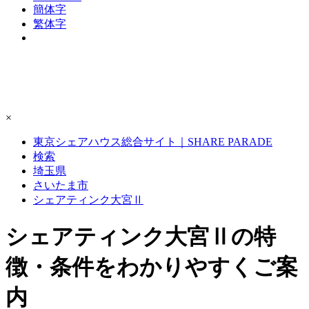
簡体字
繁体字
×
東京シェアハウス総合サイト｜SHARE PARADE
検索
埼玉県
さいたま市
シェアティンク大宮Ⅱ
シェアティンク大宮Ⅱの特
徴・条件をわかりやすくご案
内