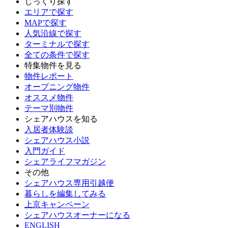
じっくり探す
エリアで探す
MAPで探す
人気沿線で探す
ターミナルで探す
全ての条件で探す
特集物件を見る
物件レポート
オープニング物件
オススメ物件
テーマ別物件
シェアハウスを知る
入居者体験談
シェアハウス小説
入門ガイド
シェアライフマガジン
その他
シェアハウス専用引越便
暮らしを編集してみる
上京キャンペーン
シェアハウスオーナーになる
ENGLISH