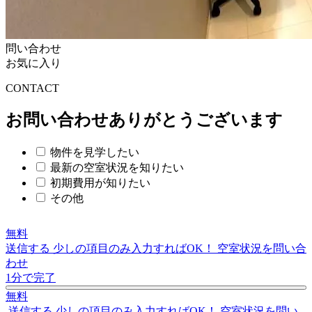
問い合わせ
お気に入り
C
O
NTACT
お問い合わせありがとうございます
物件を見学したい
最新の空室状況を知りたい
初期費用が知りたい
その他
無料
送信する
少しの項目のみ入力すればOK！
空室状況を問い合
わせ
1分で完了
無料
送信する
少しの項目のみ入力すればOK！
空室状況を問い