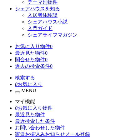
テーマ別物件
シェアハウスを知る
入居者体験談
シェアハウス小説
入門ガイド
シェアライフマガジン
お気に入り物件
0
最近見た物件
0
問合せた物件
0
過去の検索条件
0
検索する
0
お気に入り
MENU
マイ機能
0
お気に入り物件
最近見た物件
最近検索した条件
お問い合わせした物件
家賃お振込みお知らせメール登録