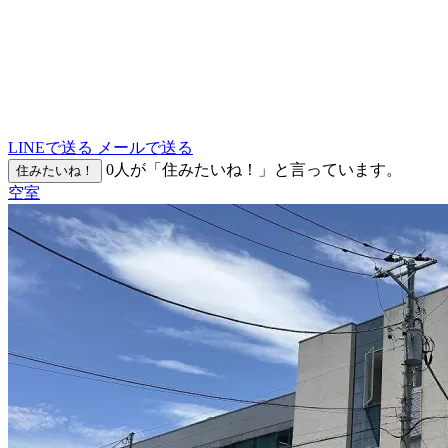
LINEで送る
メールで送る
0
人が「住みたいね！」と言っています。
住みたいね！
空室