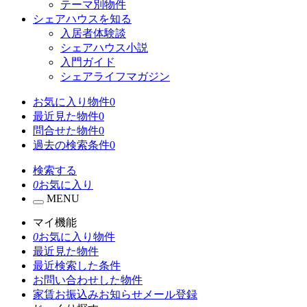
テーマ別物件
シェアハウスを知る
入居者体験談
シェアハウス小説
入門ガイド
シェアライフマガジン
お気に入り物件
0
最近見た物件
0
問合せた物件
0
過去の検索条件
0
検索する
0
お気に入り
MENU
マイ機能
0
お気に入り物件
最近見た物件
最近検索した条件
お問い合わせした物件
家賃お振込みお知らせメール登録