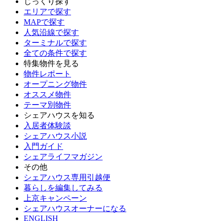
じっくり探す
エリアで探す
MAPで探す
人気沿線で探す
ターミナルで探す
全ての条件で探す
特集物件を見る
物件レポート
オープニング物件
オススメ物件
テーマ別物件
シェアハウスを知る
入居者体験談
シェアハウス小説
入門ガイド
シェアライフマガジン
その他
シェアハウス専用引越便
暮らしを編集してみる
上京キャンペーン
シェアハウスオーナーになる
ENGLISH