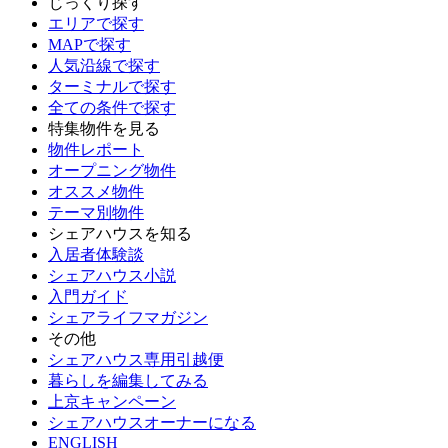
じっくり探す
エリアで探す
MAPで探す
人気沿線で探す
ターミナルで探す
全ての条件で探す
特集物件を見る
物件レポート
オープニング物件
オススメ物件
テーマ別物件
シェアハウスを知る
入居者体験談
シェアハウス小説
入門ガイド
シェアライフマガジン
その他
シェアハウス専用引越便
暮らしを編集してみる
上京キャンペーン
シェアハウスオーナーになる
ENGLISH