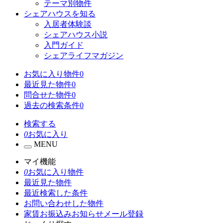
テーマ別物件
シェアハウスを知る
入居者体験談
シェアハウス小説
入門ガイド
シェアライフマガジン
お気に入り物件
0
最近見た物件
0
問合せた物件
0
過去の検索条件
0
検索する
0
お気に入り
MENU
マイ機能
0
お気に入り物件
最近見た物件
最近検索した条件
お問い合わせした物件
家賃お振込みお知らせメール登録