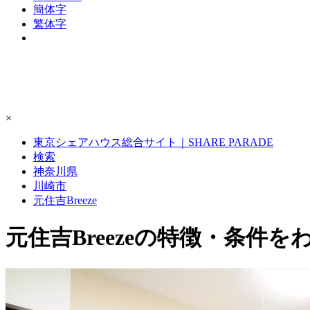
簡体字
繁体字
×
東京シェアハウス総合サイト｜SHARE PARADE
検索
神奈川県
川崎市
元住吉Breeze
元住吉Breezeの特徴・条件