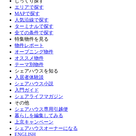
じっくり探す
エリアで探す
MAPで探す
人気沿線で探す
ターミナルで探す
全ての条件で探す
特集物件を見る
物件レポート
オープニング物件
オススメ物件
テーマ別物件
シェアハウスを知る
入居者体験談
シェアハウス小説
入門ガイド
シェアライフマガジン
その他
シェアハウス専用引越便
暮らしを編集してみる
上京キャンペーン
シェアハウスオーナーになる
ENGLISH