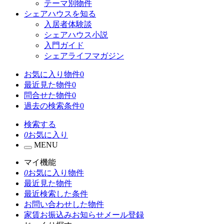
テーマ別物件
シェアハウスを知る
入居者体験談
シェアハウス小説
入門ガイド
シェアライフマガジン
お気に入り物件
0
最近見た物件
0
問合せた物件
0
過去の検索条件
0
検索する
0
お気に入り
MENU
マイ機能
0
お気に入り物件
最近見た物件
最近検索した条件
お問い合わせした物件
家賃お振込みお知らせメール登録