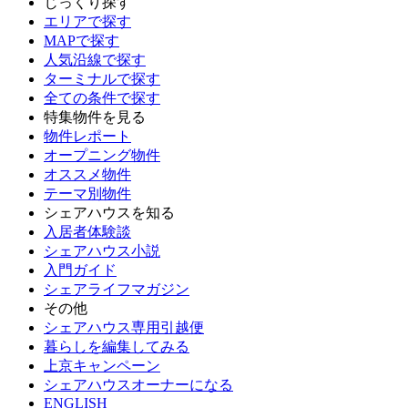
じっくり探す
エリアで探す
MAPで探す
人気沿線で探す
ターミナルで探す
全ての条件で探す
特集物件を見る
物件レポート
オープニング物件
オススメ物件
テーマ別物件
シェアハウスを知る
入居者体験談
シェアハウス小説
入門ガイド
シェアライフマガジン
その他
シェアハウス専用引越便
暮らしを編集してみる
上京キャンペーン
シェアハウスオーナーになる
ENGLISH