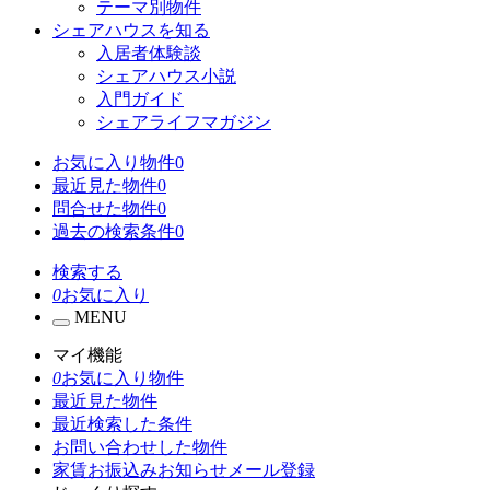
テーマ別物件
シェアハウスを知る
入居者体験談
シェアハウス小説
入門ガイド
シェアライフマガジン
お気に入り物件
0
最近見た物件
0
問合せた物件
0
過去の検索条件
0
検索する
0
お気に入り
MENU
マイ機能
0
お気に入り物件
最近見た物件
最近検索した条件
お問い合わせした物件
家賃お振込みお知らせメール登録