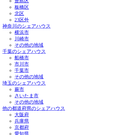
豊島区
板橋区
北区
23区外
神奈川のシェアハウス
横浜市
川崎市
その他の地域
千葉のシェアハウス
船橋市
市川市
千葉市
その他の地域
埼玉のシェアハウス
蕨市
さいたま市
その他の地域
他の都道府県のシェアハウス
大阪府
兵庫県
京都府
愛知県