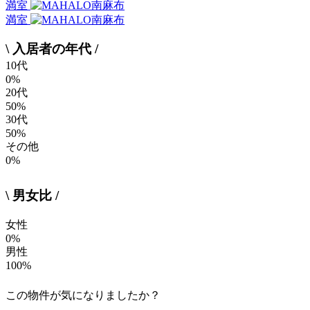
満室
満室
\ 入居者の年代 /
10代
0%
20代
50%
30代
50%
その他
0%
\ 男女比 /
女性
0%
男性
100%
この物件が気になりましたか？