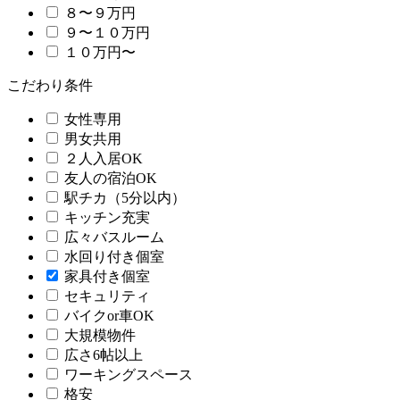
８〜９万円
９〜１０万円
１０万円〜
こだわり条件
女性専用
男女共用
２人入居OK
友人の宿泊OK
駅チカ（5分以内）
キッチン充実
広々バスルーム
水回り付き個室
家具付き個室
セキュリティ
バイクor車OK
大規模物件
広さ6帖以上
ワーキングスペース
格安