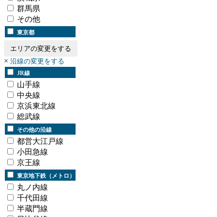
群馬県
その他
東京都
エリアの変更をする
×
沿線の変更をする
JR線
山手線
中央線
京浜東北線
総武線
その他の沿線
都営大江戸線
小田急線
京王線
東京地下鉄（メトロ）
丸ノ内線
千代田線
半蔵門線