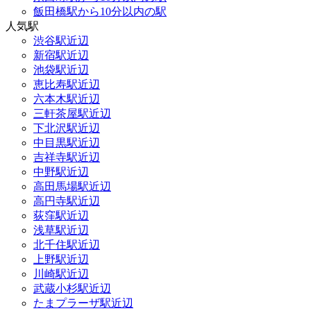
飯田橋駅から10分以内の駅
人気駅
渋谷駅近辺
新宿駅近辺
池袋駅近辺
恵比寿駅近辺
六本木駅近辺
三軒茶屋駅近辺
下北沢駅近辺
中目黒駅近辺
吉祥寺駅近辺
中野駅近辺
高田馬場駅近辺
高円寺駅近辺
荻窪駅近辺
浅草駅近辺
北千住駅近辺
上野駅近辺
川崎駅近辺
武蔵小杉駅近辺
たまプラーザ駅近辺