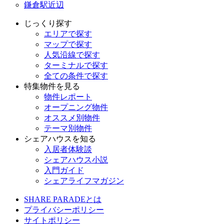
鎌倉駅近辺
じっくり探す
エリアで探す
マップで探す
人気沿線で探す
ターミナルで探す
全ての条件で探す
特集物件を見る
物件レポート
オープニング物件
オススメ別物件
テーマ別物件
シェアハウスを知る
入居者体験談
シェアハウス小説
入門ガイド
シェアライフマガジン
SHARE PARADEとは
プライバシーポリシー
サイトポリシー