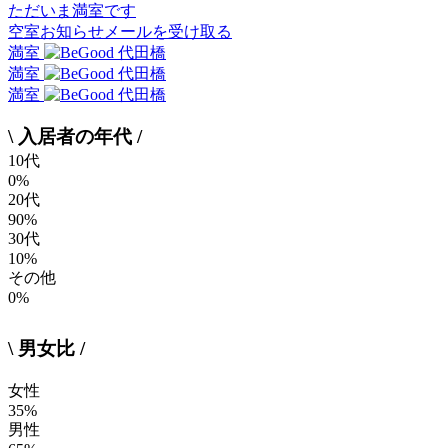
ただいま満室です
空室お知らせメールを受け取る
満室
満室
満室
\ 入居者の年代 /
10代
0%
20代
90%
30代
10%
その他
0%
\ 男女比 /
女性
35%
男性