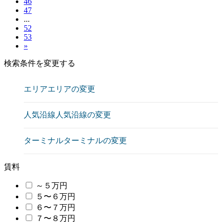
46
47
...
52
53
»
検索条件を変更する
エリア
エリアの変更
人気沿線
人気沿線の変更
ターミナル
ターミナルの変更
賃料
～５万円
５〜６万円
６〜７万円
７〜８万円