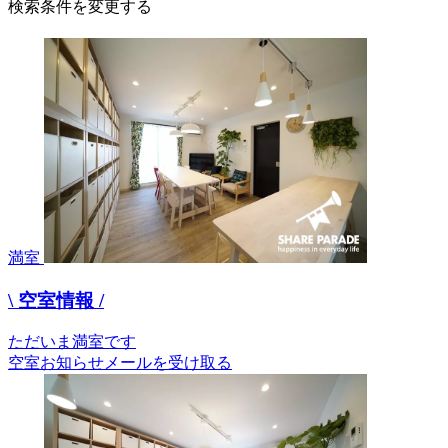
検索条件を変更する
満室
\ 空室情報 /
ただいま満室です
空室お知らせメールを受け取る