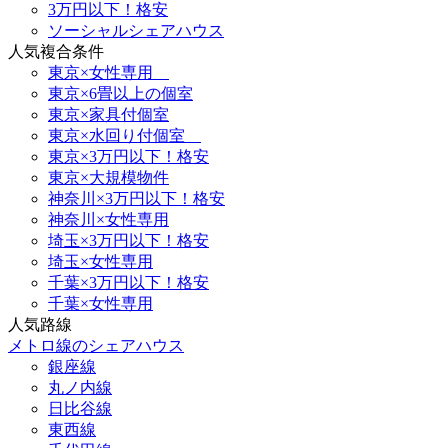
3万円以下！格安
ソーシャルシェアハウス
人気複合条件
東京×女性専用
東京×6畳以上の個室
東京×家具付個室
東京×水回り付個室
東京×3万円以下！格安
東京×大規模物件
神奈川×3万円以下！格安
神奈川×女性専用
埼玉×3万円以下！格安
埼玉×女性専用
千葉×3万円以下！格安
千葉×女性専用
人気路線
メトロ線のシェアハウス
銀座線
丸ノ内線
日比谷線
東西線