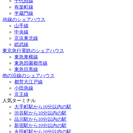
千代田線
有楽町線
半蔵門線
JR線のシェアハウス
山手線
中央線
京浜東北線
総武線
東京急行電鉄のシェアハウス
東急東横線
東急田園都市線
東急目黒線
他の沿線のシェアハウス
都営大江戸線
小田急線
京王線
人気ターミナル
大手町駅から10分以内の駅
渋谷駅から10分以内の駅
品川駅から10分以内の駅
新宿駅から10分以内の駅
永田町駅から10分以内の駅