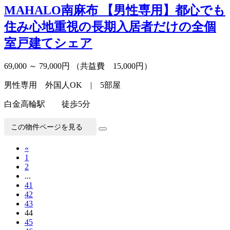
MAHALO南麻布
【男性専用】都心でも
住み心地重視の長期入居者だけの全個
室戸建てシェア
69,000 ～ 79,000円
（共益費 15,000円）
男性専用 外国人OK | 5部屋
白金高輪駅 徒歩5分
この物件ページを見る
«
1
2
...
41
42
43
44
45