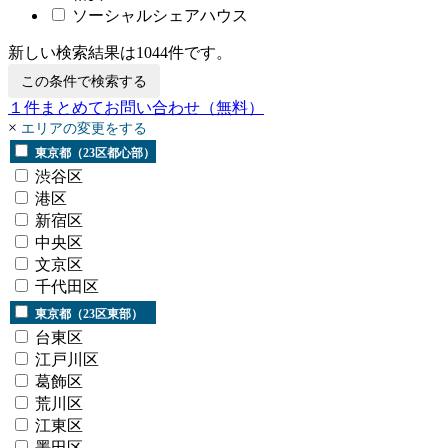
ソーシャルシェアハウス
新しい検索結果は
1044
件です。
この条件で検索する
１
件まとめてお問い合わせ
（無料）
×
エリアの変更をする
東京都（23区都心部）
渋谷区
港区
新宿区
中央区
文京区
千代田区
東京都（23区東部）
台東区
江戸川区
葛飾区
荒川区
江東区
墨田区