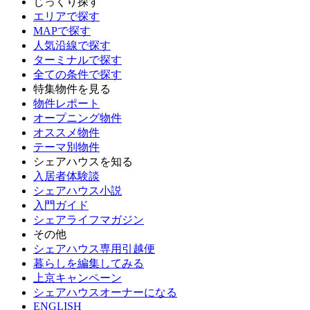
じっくり探す
エリアで探す
MAPで探す
人気沿線で探す
ターミナルで探す
全ての条件で探す
特集物件を見る
物件レポート
オープニング物件
オススメ物件
テーマ別物件
シェアハウスを知る
入居者体験談
シェアハウス小説
入門ガイド
シェアライフマガジン
その他
シェアハウス専用引越便
暮らしを編集してみる
上京キャンペーン
シェアハウスオーナーになる
ENGLISH