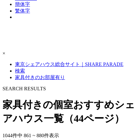
簡体字
繁体字
×
東京シェアハウス総合サイト｜SHARE PARADE
検索
家具付きのお部屋有り
S
E
ARCH RESULTS
家具付きの個室おすすめシェ
アハウス一覧（44ページ）
1044
件中
861 ~ 880
件表示