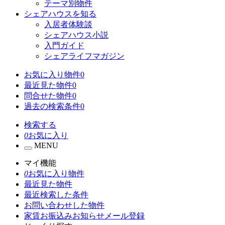
テーマ別物件
シェアハウスを知る
入居者体験談
シェアハウス小説
入門ガイド
シェアライフマガジン
お気に入り物件
0
最近見た物件
0
問合せた物件
0
過去の検索条件
0
検索する
0
お気に入り
MENU
マイ機能
0
お気に入り物件
最近見た物件
最近検索した条件
お問い合わせした物件
家賃お振込みお知らせメール登録