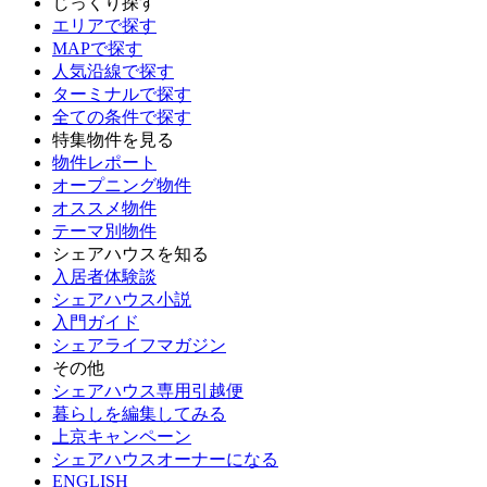
じっくり探す
エリアで探す
MAPで探す
人気沿線で探す
ターミナルで探す
全ての条件で探す
特集物件を見る
物件レポート
オープニング物件
オススメ物件
テーマ別物件
シェアハウスを知る
入居者体験談
シェアハウス小説
入門ガイド
シェアライフマガジン
その他
シェアハウス専用引越便
暮らしを編集してみる
上京キャンペーン
シェアハウスオーナーになる
ENGLISH