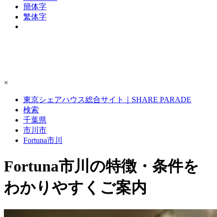
簡体字
繁体字
×
東京シェアハウス総合サイト｜SHARE PARADE
検索
千葉県
市川市
Fortuna市川
Fortuna市川の特徴・条件を
わかりやすくご案内