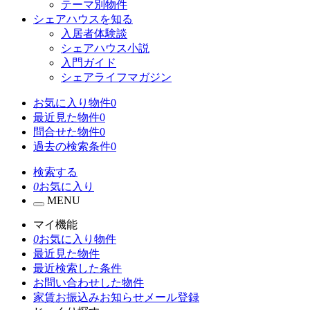
テーマ別物件
シェアハウスを知る
入居者体験談
シェアハウス小説
入門ガイド
シェアライフマガジン
お気に入り物件
0
最近見た物件
0
問合せた物件
0
過去の検索条件
0
検索する
0
お気に入り
MENU
マイ機能
0
お気に入り物件
最近見た物件
最近検索した条件
お問い合わせした物件
家賃お振込みお知らせメール登録