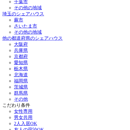
千葉市
その他の地域
埼玉のシェアハウス
蕨市
さいたま市
その他の地域
他の都道府県のシェアハウス
大阪府
兵庫県
京都府
愛知県
栃木県
北海道
福岡県
茨城県
群馬県
その他
こだわり条件
女性専用
男女共用
2人入居OK
友人の宿泊OK