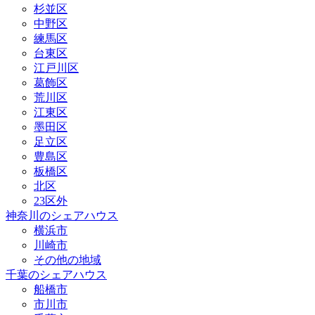
杉並区
中野区
練馬区
台東区
江戸川区
葛飾区
荒川区
江東区
墨田区
足立区
豊島区
板橋区
北区
23区外
神奈川のシェアハウス
横浜市
川崎市
その他の地域
千葉のシェアハウス
船橋市
市川市