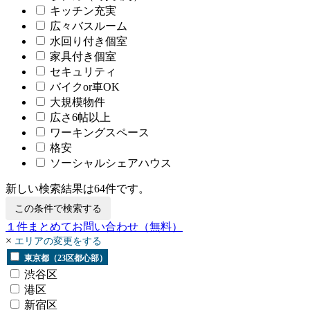
キッチン充実
広々バスルーム
水回り付き個室
家具付き個室
セキュリティ
バイクor車OK
大規模物件
広さ6帖以上
ワーキングスペース
格安
ソーシャルシェアハウス
新しい検索結果は
64
件です。
この条件で検索する
１
件まとめてお問い合わせ
（無料）
×
エリアの変更をする
東京都（23区都心部）
渋谷区
港区
新宿区