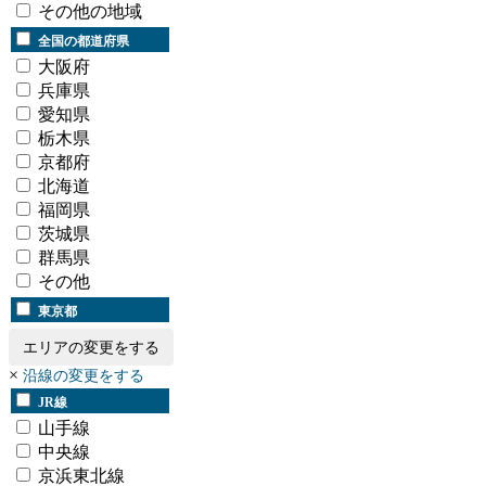
その他の地域
全国の都道府県
大阪府
兵庫県
愛知県
栃木県
京都府
北海道
福岡県
茨城県
群馬県
その他
東京都
エリアの変更をする
×
沿線の変更をする
JR線
山手線
中央線
京浜東北線