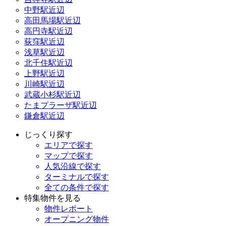
中野駅近辺
高田馬場駅近辺
高円寺駅近辺
荻窪駅近辺
浅草駅近辺
北千住駅近辺
上野駅近辺
川崎駅近辺
武蔵小杉駅近辺
たまプラーザ駅近辺
鎌倉駅近辺
じっくり探す
エリアで探す
マップで探す
人気沿線で探す
ターミナルで探す
全ての条件で探す
特集物件を見る
物件レポート
オープニング物件