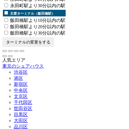
永田町駅より30分以内の駅
主要ターミナル（飯田橋駅）
飯田橋駅より10分以内の駅
飯田橋駅より20分以内の駅
飯田橋駅より30分以内の駅
ターミナルの変更をする
人気エリア
東京のシェアハウス
渋谷区
港区
新宿区
中央区
文京区
千代田区
世田谷区
目黒区
大田区
品川区