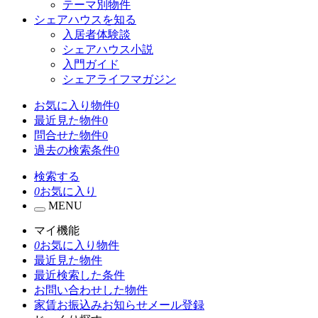
テーマ別物件
シェアハウスを知る
入居者体験談
シェアハウス小説
入門ガイド
シェアライフマガジン
お気に入り物件
0
最近見た物件
0
問合せた物件
0
過去の検索条件
0
検索する
0
お気に入り
MENU
マイ機能
0
お気に入り物件
最近見た物件
最近検索した条件
お問い合わせした物件
家賃お振込みお知らせメール登録