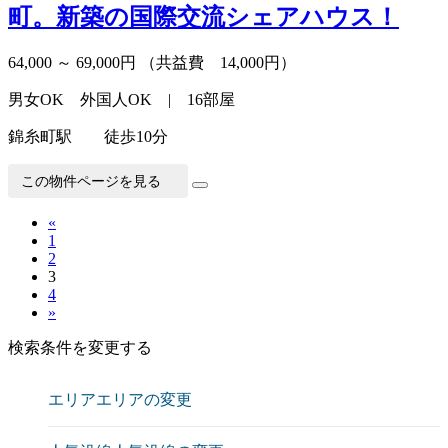
町。新築の国際交流シェアハウス！
64,000 ～ 69,000円
（共益費 14,000円）
男女OK 外国人OK | 16部屋
錦糸町駅 徒歩10分
この物件ページを見る
«
1
2
3
4
»
検索条件を変更する
エリア
エリアの変更