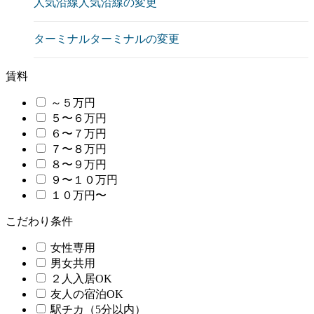
人気沿線
人気沿線の変更
ターミナル
ターミナルの変更
賃料
～５万円
５〜６万円
６〜７万円
７〜８万円
８〜９万円
９〜１０万円
１０万円〜
こだわり条件
女性専用
男女共用
２人入居OK
友人の宿泊OK
駅チカ（5分以内）