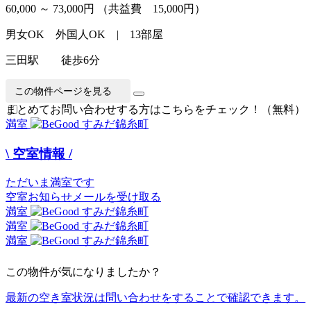
60,000 ～ 73,000円
（共益費 15,000円）
男女OK 外国人OK | 13部屋
三田駅 徒歩6分
この物件ページを見る
まとめてお問い合わせする方はこちらをチェック！（無料）
満室
\ 空室情報 /
ただいま満室です
空室お知らせメールを受け取る
満室
満室
満室
この物件が気になりましたか？
最新の空き室状況は
問い合わせ
をすることで確認できます。