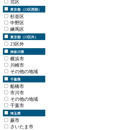
北区
東京都（23区西部）
杉並区
中野区
練馬区
東京都（23区外）
23区外
神奈川県
横浜市
川崎市
その他の地域
千葉県
船橋市
市川市
その他の地域
千葉市
埼玉県
蕨市
さいたま市