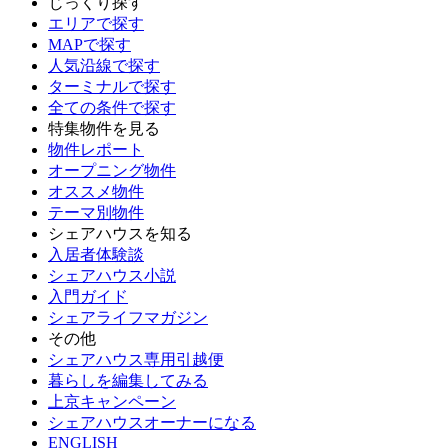
じっくり探す
エリアで探す
MAPで探す
人気沿線で探す
ターミナルで探す
全ての条件で探す
特集物件を見る
物件レポート
オープニング物件
オススメ物件
テーマ別物件
シェアハウスを知る
入居者体験談
シェアハウス小説
入門ガイド
シェアライフマガジン
その他
シェアハウス専用引越便
暮らしを編集してみる
上京キャンペーン
シェアハウスオーナーになる
ENGLISH