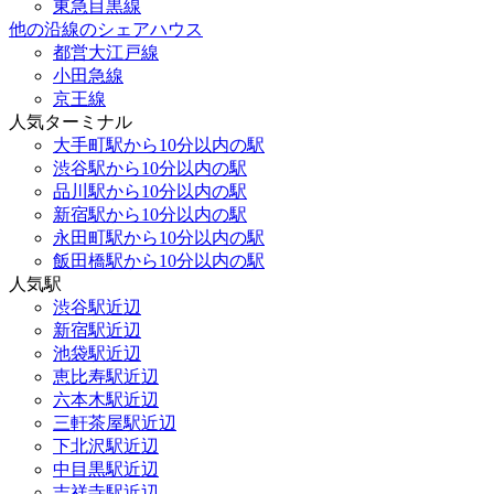
東急目黒線
他の沿線のシェアハウス
都営大江戸線
小田急線
京王線
人気ターミナル
大手町駅から10分以内の駅
渋谷駅から10分以内の駅
品川駅から10分以内の駅
新宿駅から10分以内の駅
永田町駅から10分以内の駅
飯田橋駅から10分以内の駅
人気駅
渋谷駅近辺
新宿駅近辺
池袋駅近辺
恵比寿駅近辺
六本木駅近辺
三軒茶屋駅近辺
下北沢駅近辺
中目黒駅近辺
吉祥寺駅近辺