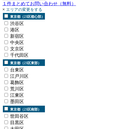
１
件まとめてお問い合わせ
（無料）
×
エリアの変更をする
東京都（23区都心部）
渋谷区
港区
新宿区
中央区
文京区
千代田区
東京都（23区東部）
台東区
江戸川区
葛飾区
荒川区
江東区
墨田区
東京都（23区南部）
世田谷区
目黒区
大田区