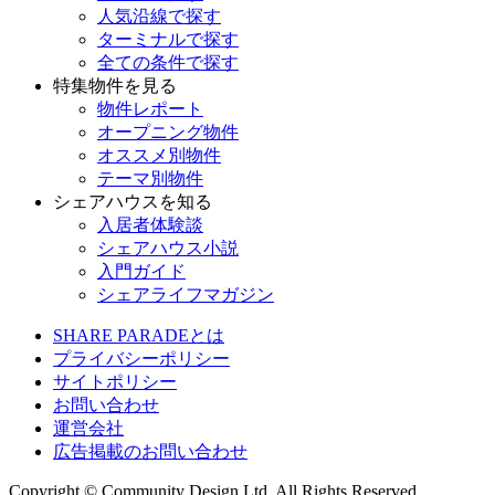
人気沿線で探す
ターミナルで探す
全ての条件で探す
特集物件を見る
物件レポート
オープニング物件
オススメ別物件
テーマ別物件
シェアハウスを知る
入居者体験談
シェアハウス小説
入門ガイド
シェアライフマガジン
SHARE PARADEとは
プライバシーポリシー
サイトポリシー
お問い合わせ
運営会社
広告掲載のお問い合わせ
Copyright © Community Design Ltd.
All Rights Reserved.