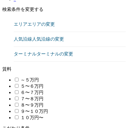
検索条件を変更する
エリア
エリアの変更
人気沿線
人気沿線の変更
ターミナル
ターミナルの変更
賃料
～５万円
５〜６万円
６〜７万円
７〜８万円
８〜９万円
９〜１０万円
１０万円〜