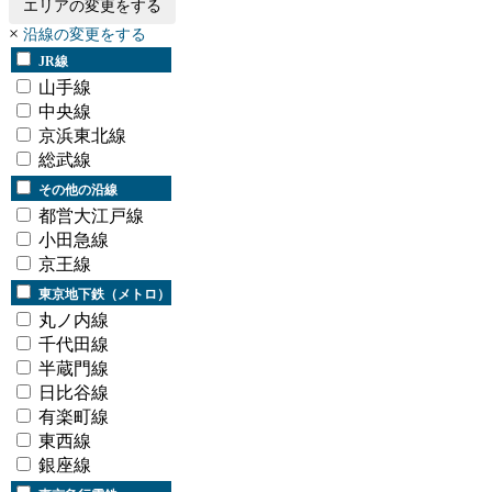
エリアの変更をする
×
沿線の変更をする
JR線
山手線
中央線
京浜東北線
総武線
その他の沿線
都営大江戸線
小田急線
京王線
東京地下鉄（メトロ）
丸ノ内線
千代田線
半蔵門線
日比谷線
有楽町線
東西線
銀座線