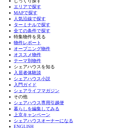
じっくり探す
エリアで探す
MAPで探す
人気沿線で探す
ターミナルで探す
全ての条件で探す
特集物件を見る
物件レポート
オープニング物件
オススメ物件
テーマ別物件
シェアハウスを知る
入居者体験談
シェアハウス小説
入門ガイド
シェアライフマガジン
その他
シェアハウス専用引越便
暮らしを編集してみる
上京キャンペーン
シェアハウスオーナーになる
ENGLISH