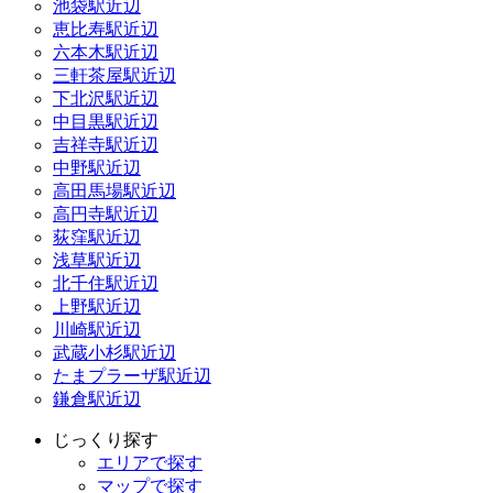
池袋駅近辺
恵比寿駅近辺
六本木駅近辺
三軒茶屋駅近辺
下北沢駅近辺
中目黒駅近辺
吉祥寺駅近辺
中野駅近辺
高田馬場駅近辺
高円寺駅近辺
荻窪駅近辺
浅草駅近辺
北千住駅近辺
上野駅近辺
川崎駅近辺
武蔵小杉駅近辺
たまプラーザ駅近辺
鎌倉駅近辺
じっくり探す
エリアで探す
マップで探す