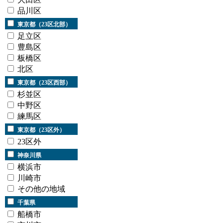
品川区
東京都（23区北部）
足立区
豊島区
板橋区
北区
東京都（23区西部）
杉並区
中野区
練馬区
東京都（23区外）
23区外
神奈川県
横浜市
川崎市
その他の地域
千葉県
船橋市