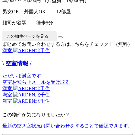
40,000 ～ 76,000円
（共益費 18,000円）
男女OK 外国人OK | 12部屋
雑司が谷駅 徒歩5分
この物件ページを見る
まとめてお問い合わせする方はこちらをチェック！（無料）
満室
\ 空室情報 /
ただいま満室です
空室お知らせメールを受け取る
満室
満室
満室
この物件が気になりましたか？
最新の空き室状況は
問い合わせ
をすることで確認できます。