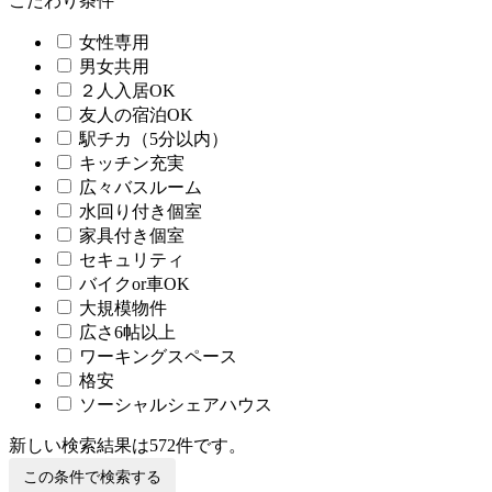
こだわり条件
女性専用
男女共用
２人入居OK
友人の宿泊OK
駅チカ（5分以内）
キッチン充実
広々バスルーム
水回り付き個室
家具付き個室
セキュリティ
バイクor車OK
大規模物件
広さ6帖以上
ワーキングスペース
格安
ソーシャルシェアハウス
新しい検索結果は
572
件です。
この条件で検索する