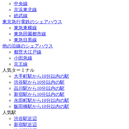
中央線
京浜東北線
総武線
東京急行電鉄のシェアハウス
東急東横線
東急田園都市線
東急目黒線
他の沿線のシェアハウス
都営大江戸線
小田急線
京王線
人気ターミナル
大手町駅から10分以内の駅
渋谷駅から10分以内の駅
品川駅から10分以内の駅
新宿駅から10分以内の駅
永田町駅から10分以内の駅
飯田橋駅から10分以内の駅
人気駅
渋谷駅近辺
新宿駅近辺