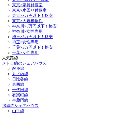
東京×家具付個室
東京×水回り付個室
東京×3万円以下！格安
東京×大規模物件
神奈川×3万円以下！格安
神奈川×女性専用
埼玉×3万円以下！格安
埼玉×女性専用
千葉×3万円以下！格安
千葉×女性専用
人気路線
メトロ線のシェアハウス
銀座線
丸ノ内線
日比谷線
東西線
千代田線
有楽町線
半蔵門線
JR線のシェアハウス
山手線