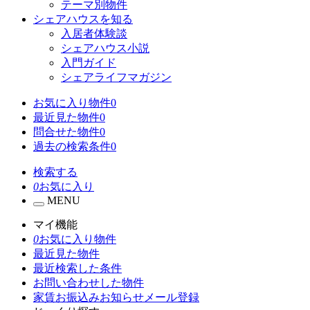
テーマ別物件
シェアハウスを知る
入居者体験談
シェアハウス小説
入門ガイド
シェアライフマガジン
お気に入り物件
0
最近見た物件
0
問合せた物件
0
過去の検索条件
0
検索する
0
お気に入り
MENU
マイ機能
0
お気に入り物件
最近見た物件
最近検索した条件
お問い合わせした物件
家賃お振込みお知らせメール登録