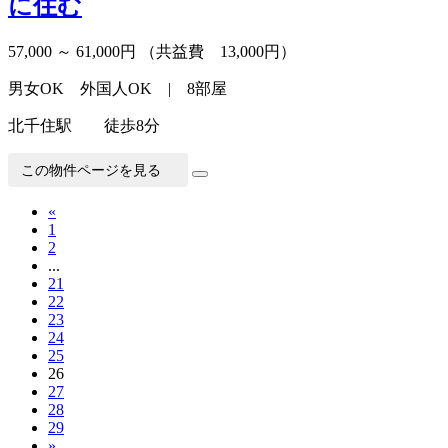
に住む
57,000 ～ 61,000円
（共益費 13,000円）
男女OK 外国人OK | 8部屋
北千住駅 徒歩8分
この物件ページを見る
«
1
2
...
21
22
23
24
25
26
27
28
29
»