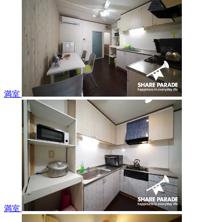
満室
満室