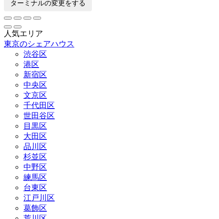
ターミナルの変更をする
人気エリア
東京のシェアハウス
渋谷区
港区
新宿区
中央区
文京区
千代田区
世田谷区
目黒区
大田区
品川区
杉並区
中野区
練馬区
台東区
江戸川区
葛飾区
荒川区