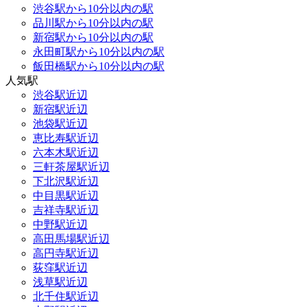
渋谷駅から10分以内の駅
品川駅から10分以内の駅
新宿駅から10分以内の駅
永田町駅から10分以内の駅
飯田橋駅から10分以内の駅
人気駅
渋谷駅近辺
新宿駅近辺
池袋駅近辺
恵比寿駅近辺
六本木駅近辺
三軒茶屋駅近辺
下北沢駅近辺
中目黒駅近辺
吉祥寺駅近辺
中野駅近辺
高田馬場駅近辺
高円寺駅近辺
荻窪駅近辺
浅草駅近辺
北千住駅近辺