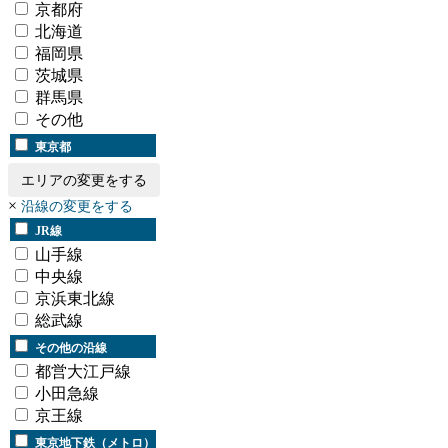
京都府
北海道
福岡県
茨城県
群馬県
その他
東京都
エリアの変更をする
×
沿線の変更をする
JR線
山手線
中央線
京浜東北線
総武線
その他の沿線
都営大江戸線
小田急線
京王線
東京地下鉄（メトロ）