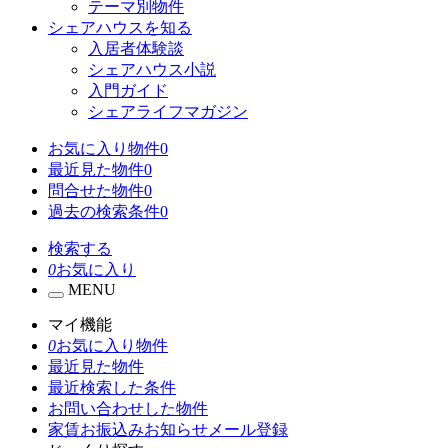
テーマ別物件
シェアハウスを知る
入居者体験談
シェアハウス小説
入門ガイド
シェアライフマガジン
お気に入り物件
0
最近見た物件
0
問合せた物件
0
過去の検索条件
0
検索する
0
お気に入り
MENU
マイ機能
0
お気に入り物件
最近見た物件
最近検索した条件
お問い合わせした物件
家賃お振込みお知らせメール登録