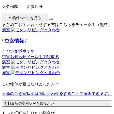
大久保駅 徒歩14分
この物件ページを見る
まとめてお問い合わせする方はこちらをチェック！（無料）
満室
\ 空室情報 /
ただいま満室です
空室お知らせメールを受け取る
満室
満室
満室
この物件が気になりましたか？
最新の空き室状況は
問い合わせ
をすることで確認できます。
無料
最新の空室状況を知りたい
もっと詳細を知りたい場合は