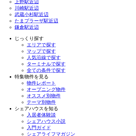
上野駅近辺
川崎駅近辺
武蔵小杉駅近辺
たまプラーザ駅近辺
鎌倉駅近辺
じっくり探す
エリアで探す
マップで探す
人気沿線で探す
ターミナルで探す
全ての条件で探す
特集物件を見る
物件レポート
オープニング物件
オススメ別物件
テーマ別物件
シェアハウスを知る
入居者体験談
シェアハウス小説
入門ガイド
シェアライフマガジン