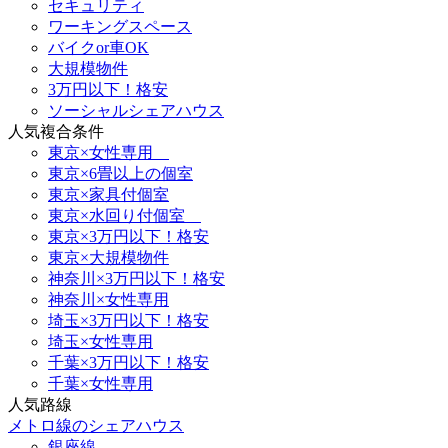
セキュリティ
ワーキングスペース
バイクor車OK
大規模物件
3万円以下！格安
ソーシャルシェアハウス
人気複合条件
東京×女性専用
東京×6畳以上の個室
東京×家具付個室
東京×水回り付個室
東京×3万円以下！格安
東京×大規模物件
神奈川×3万円以下！格安
神奈川×女性専用
埼玉×3万円以下！格安
埼玉×女性専用
千葉×3万円以下！格安
千葉×女性専用
人気路線
メトロ線のシェアハウス
銀座線