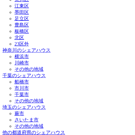
江東区
墨田区
足立区
豊島区
板橋区
北区
23区外
神奈川のシェアハウス
横浜市
川崎市
その他の地域
千葉のシェアハウス
船橋市
市川市
千葉市
その他の地域
埼玉のシェアハウス
蕨市
さいたま市
その他の地域
他の都道府県のシェアハウス