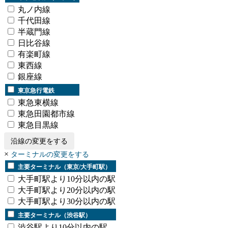
丸ノ内線
千代田線
半蔵門線
日比谷線
有楽町線
東西線
銀座線
東京急行電鉄
東急東横線
東急田園都市線
東急目黒線
沿線の変更をする
×
ターミナルの変更をする
主要ターミナル（東京/大手町駅）
大手町駅より10分以内の駅
大手町駅より20分以内の駅
大手町駅より30分以内の駅
主要ターミナル（渋谷駅）
渋谷駅より10分以内の駅