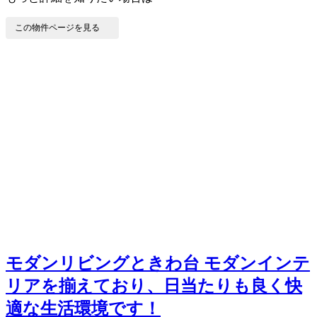
この物件ページを見る
モダンリビングときわ台
モダンインテ
リアを揃えており、日当たりも良く快
適な生活環境です！