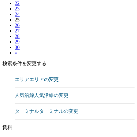
22
23
24
25
26
27
28
29
30
»
検索条件を変更する
エリア
エリアの変更
人気沿線
人気沿線の変更
ターミナル
ターミナルの変更
賃料