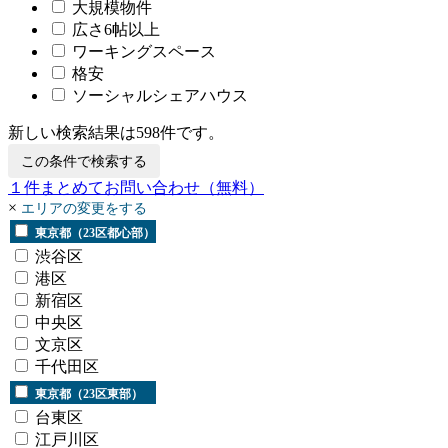
大規模物件
広さ6帖以上
ワーキングスペース
格安
ソーシャルシェアハウス
新しい検索結果は
598
件です。
この条件で検索する
１
件まとめてお問い合わせ
（無料）
×
エリアの変更をする
東京都（23区都心部）
渋谷区
港区
新宿区
中央区
文京区
千代田区
東京都（23区東部）
台東区
江戸川区