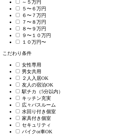
～５万円
５〜６万円
６〜７万円
７〜８万円
８〜９万円
９〜１０万円
１０万円〜
こだわり条件
女性専用
男女共用
２人入居OK
友人の宿泊OK
駅チカ（5分以内）
キッチン充実
広々バスルーム
水回り付き個室
家具付き個室
セキュリティ
バイクor車OK