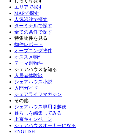
じっくり探す
エリアで探す
MAPで探す
人気沿線で探す
ターミナルで探す
全ての条件で探す
特集物件を見る
物件レポート
オープニング物件
オススメ物件
テーマ別物件
シェアハウスを知る
入居者体験談
シェアハウス小説
入門ガイド
シェアライフマガジン
その他
シェアハウス専用引越便
暮らしを編集してみる
上京キャンペーン
シェアハウスオーナーになる
ENGLISH