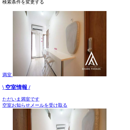
検索条件を変更する
満室
\ 空室情報 /
ただいま満室です
空室お知らせメールを受け取る