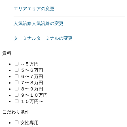
エリア
エリアの変更
人気沿線
人気沿線の変更
ターミナル
ターミナルの変更
賃料
～５万円
５〜６万円
６〜７万円
７〜８万円
８〜９万円
９〜１０万円
１０万円〜
こだわり条件
女性専用