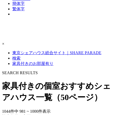
簡体字
繁体字
×
東京シェアハウス総合サイト｜SHARE PARADE
検索
家具付きのお部屋有り
S
E
ARCH RESULTS
家具付きの個室おすすめシェ
アハウス一覧（50ページ）
1044
件中
981 ~ 1000
件表示