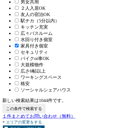
男女共用
２人入居OK
友人の宿泊OK
駅チカ（5分以内）
キッチン充実
広々バスルーム
水回り付き個室
家具付き個室
セキュリティ
バイクor車OK
大規模物件
広さ6帖以上
ワーキングスペース
格安
ソーシャルシェアハウス
新しい検索結果は
1044
件です。
この条件で検索する
１
件まとめてお問い合わせ
（無料）
×
エリアの変更をする