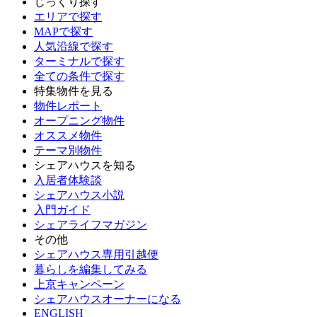
じっくり探す
エリアで探す
MAPで探す
人気沿線で探す
ターミナルで探す
全ての条件で探す
特集物件を見る
物件レポート
オープニング物件
オススメ物件
テーマ別物件
シェアハウスを知る
入居者体験談
シェアハウス小説
入門ガイド
シェアライフマガジン
その他
シェアハウス専用引越便
暮らしを編集してみる
上京キャンペーン
シェアハウスオーナーになる
ENGLISH