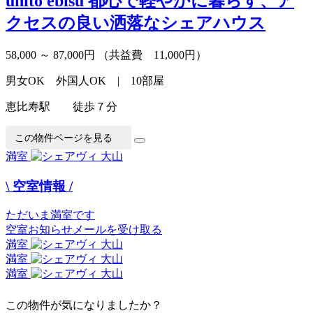
unito ebisu
都心で軽やかに暮らす、ア
クセスの良い洒落なシェアハウス
58,000 ～ 87,000円
（共益費 11,000円）
男女OK 外国人OK | 10部屋
恵比寿駅 徒歩７分
この物件ページを見る
満室
\ 空室情報 /
ただいま満室です
空室お知らせメールを受け取る
満室
満室
満室
この物件が気になりましたか？