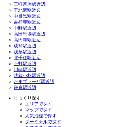
三軒茶屋駅近辺
下北沢駅近辺
中目黒駅近辺
吉祥寺駅近辺
中野駅近辺
高田馬場駅近辺
高円寺駅近辺
荻窪駅近辺
浅草駅近辺
北千住駅近辺
上野駅近辺
川崎駅近辺
武蔵小杉駅近辺
たまプラーザ駅近辺
鎌倉駅近辺
じっくり探す
エリアで探す
マップで探す
人気沿線で探す
ターミナルで探す