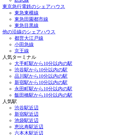
総武線
東京急行電鉄のシェアハウス
東急東横線
東急田園都市線
東急目黒線
他の沿線のシェアハウス
都営大江戸線
小田急線
京王線
人気ターミナル
大手町駅から10分以内の駅
渋谷駅から10分以内の駅
品川駅から10分以内の駅
新宿駅から10分以内の駅
永田町駅から10分以内の駅
飯田橋駅から10分以内の駅
人気駅
渋谷駅近辺
新宿駅近辺
池袋駅近辺
恵比寿駅近辺
六本木駅近辺