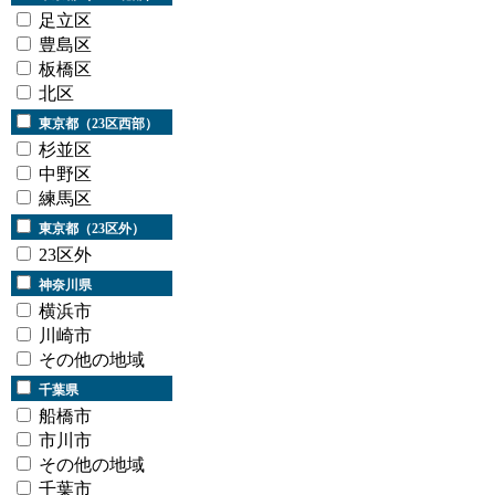
足立区
豊島区
板橋区
北区
東京都（23区西部）
杉並区
中野区
練馬区
東京都（23区外）
23区外
神奈川県
横浜市
川崎市
その他の地域
千葉県
船橋市
市川市
その他の地域
千葉市