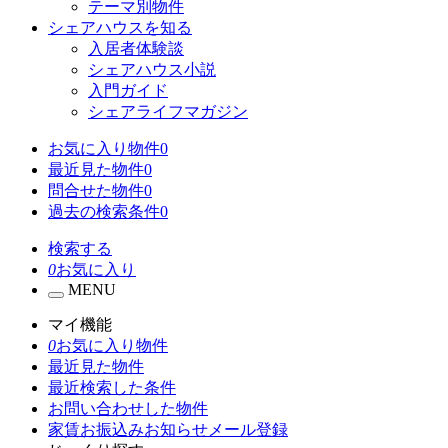
テーマ別物件
シェアハウスを知る
入居者体験談
シェアハウス小説
入門ガイド
シェアライフマガジン
お気に入り物件
0
最近見た物件
0
問合せた物件
0
過去の検索条件
0
検索する
0
お気に入り
MENU
マイ機能
0
お気に入り物件
最近見た物件
最近検索した条件
お問い合わせした物件
家賃お振込みお知らせメール登録