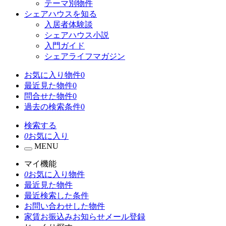
テーマ別物件
シェアハウスを知る
入居者体験談
シェアハウス小説
入門ガイド
シェアライフマガジン
お気に入り物件
0
最近見た物件
0
問合せた物件
0
過去の検索条件
0
検索する
0
お気に入り
MENU
マイ機能
0
お気に入り物件
最近見た物件
最近検索した条件
お問い合わせした物件
家賃お振込みお知らせメール登録