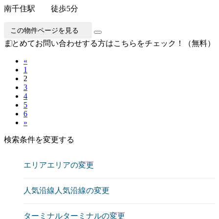
南千住駅 徒歩5分
この物件ページを見る
まとめてお問い合わせする方はこちらをチェック！（無料）
«
1
2
3
4
5
6
»
検索条件を変更する
エリア
エリアの変更
人気沿線
人気沿線の変更
ターミナル
ターミナルの変更