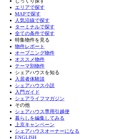
じっくり探す
エリアで探す
MAPで探す
人気沿線で探す
ターミナルで探す
全ての条件で探す
特集物件を見る
物件レポート
オープニング物件
オススメ物件
テーマ別物件
シェアハウスを知る
入居者体験談
シェアハウス小説
入門ガイド
シェアライフマガジン
その他
シェアハウス専用引越便
暮らしを編集してみる
上京キャンペーン
シェアハウスオーナーになる
ENGLISH