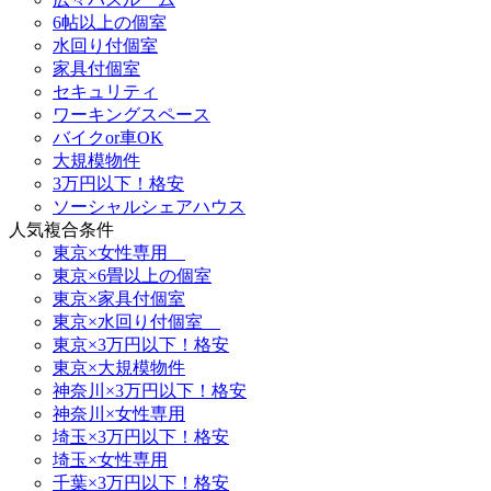
6帖以上の個室
水回り付個室
家具付個室
セキュリティ
ワーキングスペース
バイクor車OK
大規模物件
3万円以下！格安
ソーシャルシェアハウス
人気複合条件
東京×女性専用
東京×6畳以上の個室
東京×家具付個室
東京×水回り付個室
東京×3万円以下！格安
東京×大規模物件
神奈川×3万円以下！格安
神奈川×女性専用
埼玉×3万円以下！格安
埼玉×女性専用
千葉×3万円以下！格安