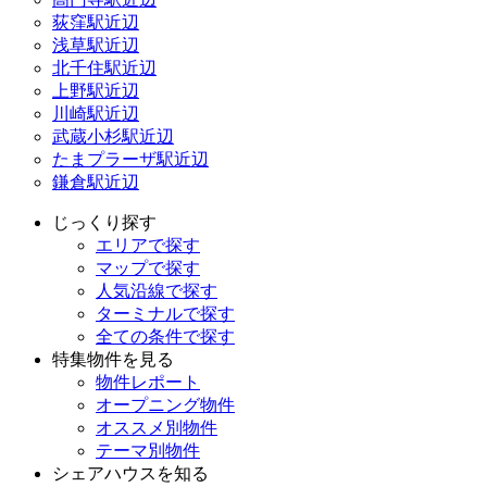
荻窪駅近辺
浅草駅近辺
北千住駅近辺
上野駅近辺
川崎駅近辺
武蔵小杉駅近辺
たまプラーザ駅近辺
鎌倉駅近辺
じっくり探す
エリアで探す
マップで探す
人気沿線で探す
ターミナルで探す
全ての条件で探す
特集物件を見る
物件レポート
オープニング物件
オススメ別物件
テーマ別物件
シェアハウスを知る