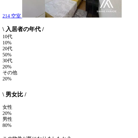
214 空室
\ 入居者の年代 /
10代
10%
20代
50%
30代
20%
その他
20%
\ 男女比 /
女性
20%
男性
80%