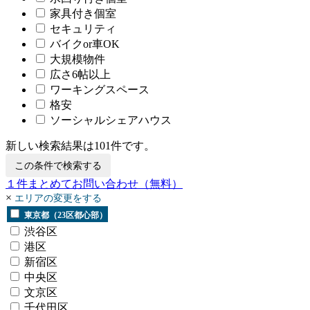
家具付き個室
セキュリティ
バイクor車OK
大規模物件
広さ6帖以上
ワーキングスペース
格安
ソーシャルシェアハウス
新しい検索結果は
101
件です。
この条件で検索する
１
件まとめてお問い合わせ
（無料）
×
エリアの変更をする
東京都（23区都心部）
渋谷区
港区
新宿区
中央区
文京区
千代田区