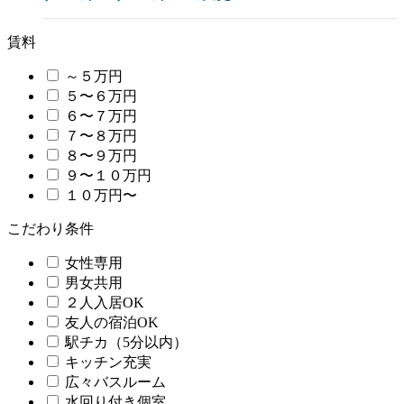
賃料
～５万円
５〜６万円
６〜７万円
７〜８万円
８〜９万円
９〜１０万円
１０万円〜
こだわり条件
女性専用
男女共用
２人入居OK
友人の宿泊OK
駅チカ（5分以内）
キッチン充実
広々バスルーム
水回り付き個室