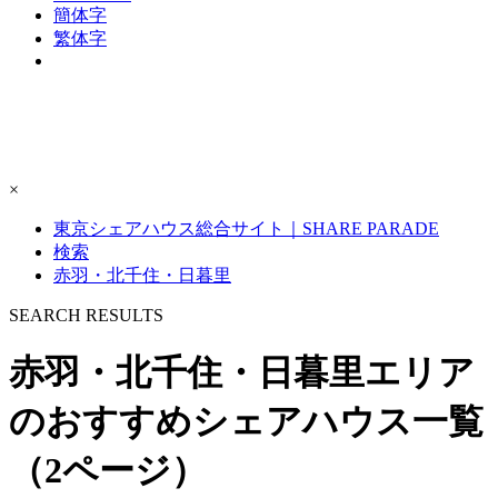
簡体字
繁体字
×
東京シェアハウス総合サイト｜SHARE PARADE
検索
赤羽・北千住・日暮里
S
E
ARCH RESULTS
赤羽・北千住・日暮里エリア
のおすすめシェアハウス一覧
（2ページ）