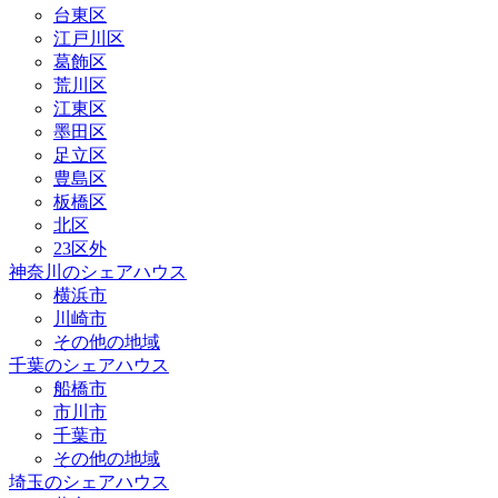
台東区
江戸川区
葛飾区
荒川区
江東区
墨田区
足立区
豊島区
板橋区
北区
23区外
神奈川のシェアハウス
横浜市
川崎市
その他の地域
千葉のシェアハウス
船橋市
市川市
千葉市
その他の地域
埼玉のシェアハウス