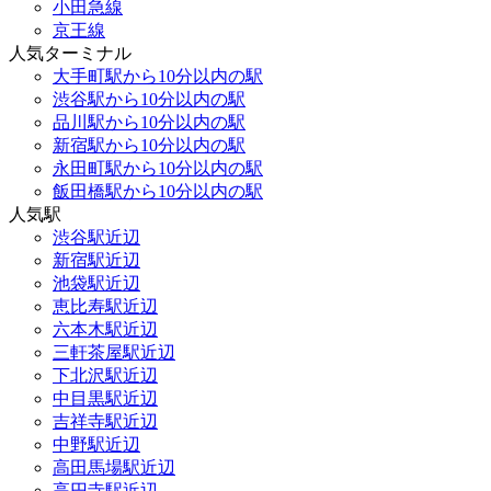
小田急線
京王線
人気ターミナル
大手町駅から10分以内の駅
渋谷駅から10分以内の駅
品川駅から10分以内の駅
新宿駅から10分以内の駅
永田町駅から10分以内の駅
飯田橋駅から10分以内の駅
人気駅
渋谷駅近辺
新宿駅近辺
池袋駅近辺
恵比寿駅近辺
六本木駅近辺
三軒茶屋駅近辺
下北沢駅近辺
中目黒駅近辺
吉祥寺駅近辺
中野駅近辺
高田馬場駅近辺
高円寺駅近辺