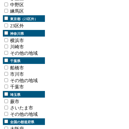
中野区
練馬区
東京都（23区外）
23区外
神奈川県
横浜市
川崎市
その他の地域
千葉県
船橋市
市川市
その他の地域
千葉市
埼玉県
蕨市
さいたま市
その他の地域
全国の都道府県
大阪府