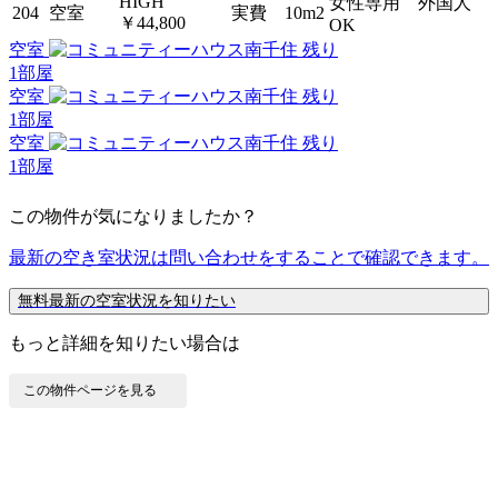
HIGH
女性専用 外国人
204
空室
実費
10m2
￥44,800
OK
空室
残り
1
部屋
空室
残り
1
部屋
空室
残り
1
部屋
この物件が気になりましたか？
最新の空き室状況は
問い合わせ
をすることで確認できます。
無料
最新の空室状況を知りたい
もっと詳細を知りたい場合は
この物件ページを見る