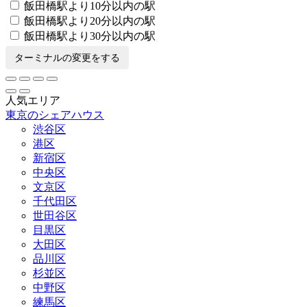
飯田橋駅より10分以内の駅
飯田橋駅より20分以内の駅
飯田橋駅より30分以内の駅
ターミナルの変更をする
人気エリア
東京のシェアハウス
渋谷区
港区
新宿区
中央区
文京区
千代田区
世田谷区
目黒区
大田区
品川区
杉並区
中野区
練馬区