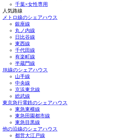
千葉×女性専用
人気路線
メトロ線のシェアハウス
銀座線
丸ノ内線
日比谷線
東西線
千代田線
有楽町線
半蔵門線
JR線のシェアハウス
山手線
中央線
京浜東北線
総武線
東京急行電鉄のシェアハウス
東急東横線
東急田園都市線
東急目黒線
他の沿線のシェアハウス
都営大江戸線