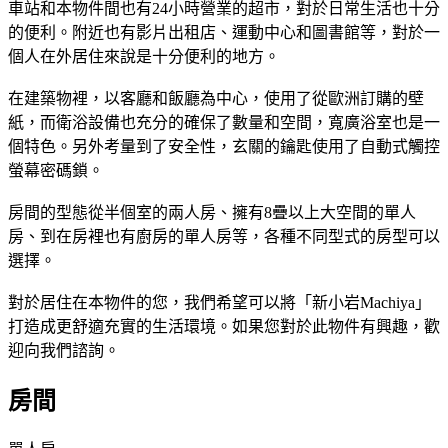
車站和本物件間也有24小時營業的超市，對於日常生活也十分
的便利。附近也有影片出租店、運動中心和圖書館等，對於一
個人在外居住來說是十分便利的地方。
在建築物裡，以客廳和飯廳為中心，使用了從歐洲訂購的壁
紙，而衛浴設備也充分的確保了數量和空間，寬廣浴室也是一
個特色。另外考量到了安全性，玄關的鑰匙使用了自動式觸控
螢幕密碼鎖。
房間的型態從半個室的兩人房、擁有8疊以上大空間的單人
房、到在房裡也有廚房的單人房等，各種不同型式的房型可以
選擇。
對於居住在本物件的您，我們希望可以將「新小岩Machiya」
打造成更舒適充實的生活環境。如果您對於此物件有興趣，歡
迎向我們諮詢。
房間