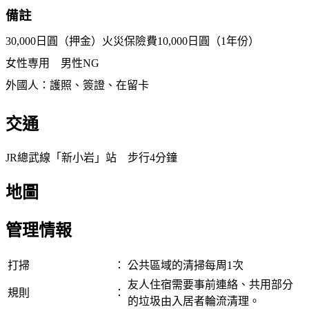
備註
30,000日圓（押金）火災保險費10,000日圓（1年份）
女性専用 男性NG
外國人：護照、簽證、在留卡
交通
JR總武線「新小岩」站 步行4分鐘
地圖
管理情報
打掃
：
公共區域的清掃每周1次
友人住宿需要事前連絡、共用部分
規則
：
的垃圾由入居者輪流清理。