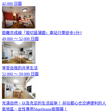
42,000 日圓
距離京成線「堀切菖蒲園」車站只需徒歩1分!!
49,000 ～ 52,000 日圓
享受自我的共享生活
52,000 ～ 59,000 日圓
充滿自然，以及充足的生活設施！ 前往都心也交通便利的人
氣地區、女性專用Sharehouse新開幕！