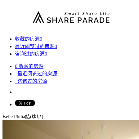
收藏的房源
0
最近阅览过的房源
0
咨询过的房源
0
0
收藏的房源
最近阅览过的房源
咨询过的房源
Belle Philia結(ゆい)